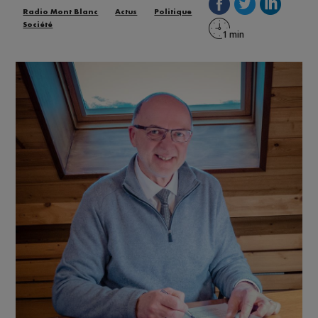
Radio Mont Blanc
Actus
Politique
Société