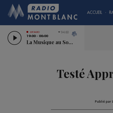
ACCUEIL
R
94.60
LIVE RADIO
19:00 - 00:00
La Musique au Sommet
Testé Appr
Publié par