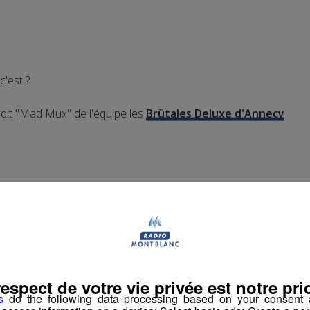
c'est ?
dit "Mad Mux" de l'équipe les
Brütales Deluxe d'Annecy
Partager sur Facebook
Partager sur Twit
respect de votre vie privée est notre prio
s
do the following data processing based on your consent a