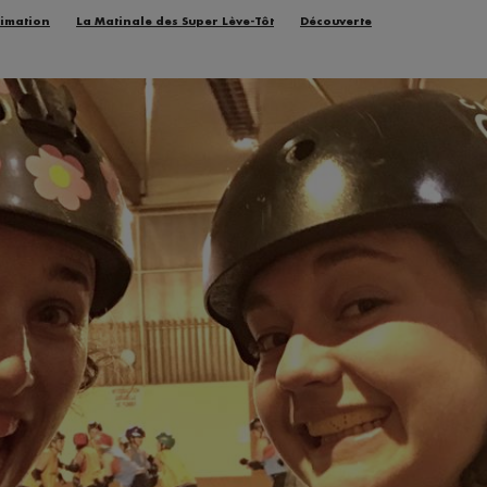
imation
La Matinale des Super Lève-Tôt
Découverte