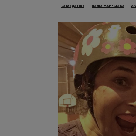
Le Magazine
Radio Mont Blanc
An