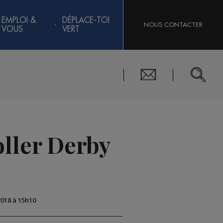
EMPLOI &
DÉPLACE-TOI
NOUS CONTACTER
VOUS
VERT
oller Derby
2018 à 15h10