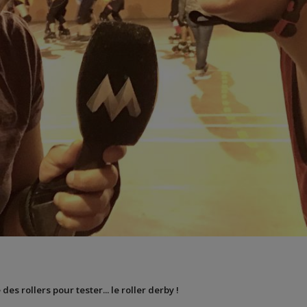
e des rollers pour tester... le
roller derby
!