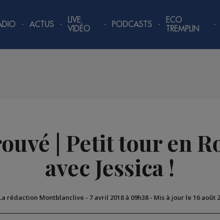
LIVE
ECO
ADIO
ACTUS
PODCASTS
VIDÉO
TREMPLIN
ouvé | Petit tour en R
avec Jessica !
 La rédaction Montblanclive
-
7 avril 2018 à 09h38
-
Mis à jour le 16 août 