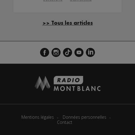
>> Tous les articles
Mentions légales
Données personnelles
Contact