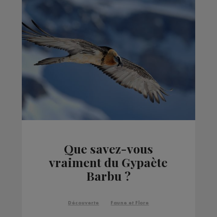
Que savez-vous
vraiment du Gypaète
Barbu ?
Découverte
Faune et Flore