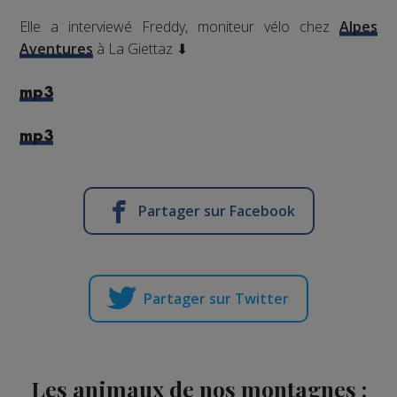
Elle a interviewé Freddy, moniteur vélo chez
Alpes
Aventures
à La Giettaz ⬇
mp3
mp3
Partager sur Facebook
Partager sur Twitter
Les animaux de nos montagnes :