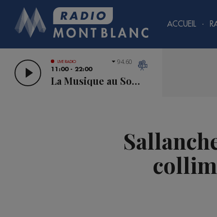
ACCUEIL
R
94.60
LIVE RADIO
11:00 - 22:00
La Musique au Sommet
Sallanche
collim