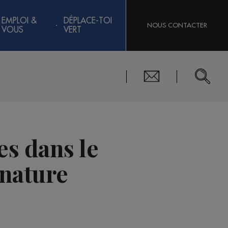
EMPLOI &
DÉPLACE-TOI
NOUS CONTACTER
VOUS
VERT
es dans le
 nature