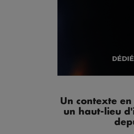
Un contexte en
un haut-lieu d'
dep