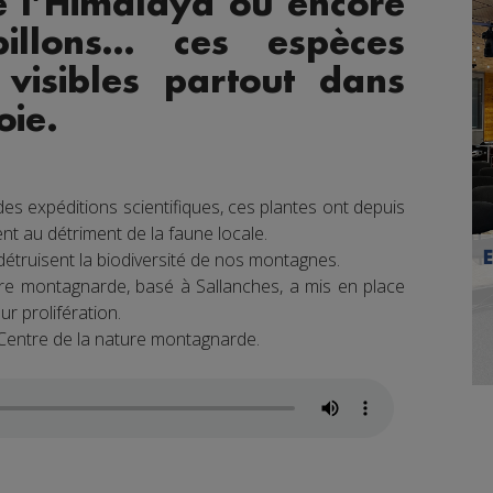
e l’Himalaya ou encore
illons… ces espèces
 visibles partout dans
oie.
s expéditions scientifiques, ces plantes ont depuis
ent au détriment de la faune locale.
i détruisent la biodiversité de nos montagnes.
ure montagnarde, basé à Sallanches, a mis en place
ur prolifération.
 Centre de la nature montagnarde.