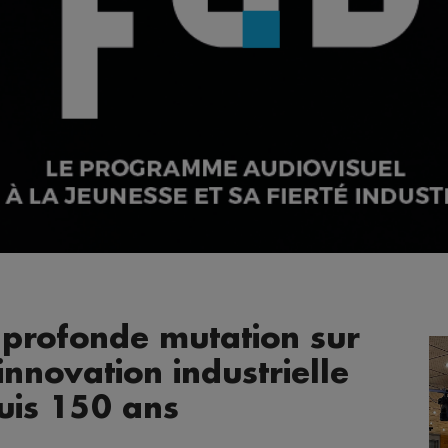
 profonde mutation sur
innovation industrielle
uis 150 ans