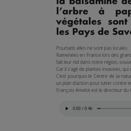
la balsamine d
l’arbre à pap
végétales sont
les Pays de Sav
Pourtant, elles ne sont pas locales.
Ramenées en France lors des grande
fait leur nid dans notre région, souv
Car il s'agit de plantes invasives, qu
C’est pourquoi le Centre de la nat
un plan d’action pour lutter contre le
François Amelot est le directeur du