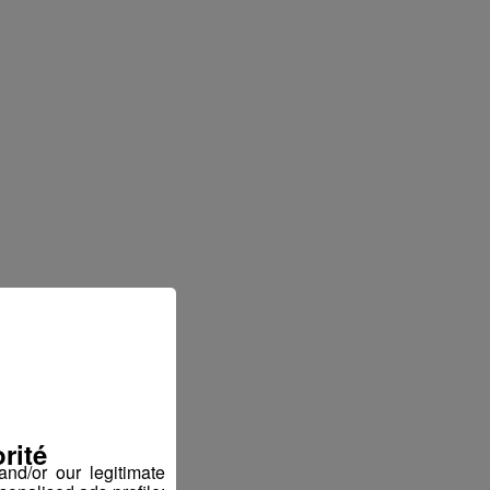
rité
nd/or our legitimate