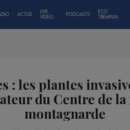
LIVE
ECO
ADIO
ACTUS
PODCASTS
VIDÉO
TREMPLIN
s : les plantes invasiv
ateur du Centre de la
montagnarde