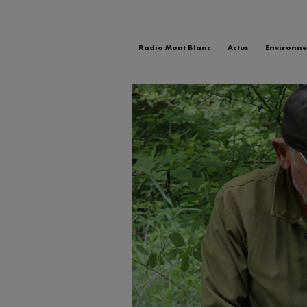
Radio Mont Blanc
Actus
Environn