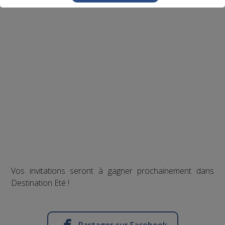
Vos invitations seront à gagner prochainement dans
Destination Eté !