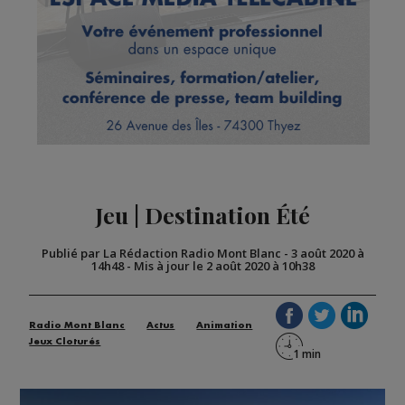
Jeu | Destination Été
Publié par La Rédaction Radio Mont Blanc
-
3 août 2020 à
14h48
-
Mis à jour le 2 août 2020 à 10h38
Radio Mont Blanc
Actus
Animation
Jeux Cloturés