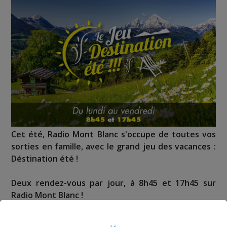
Cet été, Radio Mont Blanc s'occupe de toutes vos
sorties en famille, avec le grand jeu des vacances :
Déstination été !
Deux rendez-vous par jour, à 8h45 et 17h45 sur
Radio Mont Blanc !
Déstination été ! Une question...une destination !