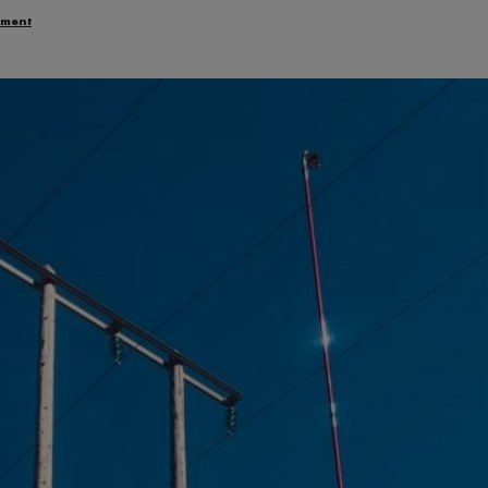
ement