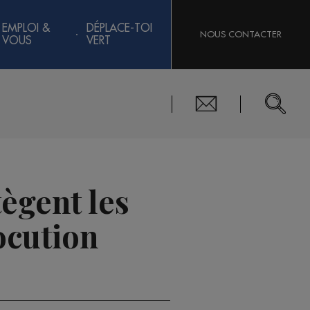
EMPLOI &
DÉPLACE-TOI
NOUS CONTACTER
VOUS
VERT
tègent les
ocution