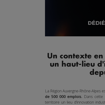
Un contexte en
un haut-lieu d'
dep
La Région Auvergne-Rhône-Alpes es
de 500 000 emplois.
Dans cette R
territoire un lieu d’innovation indus