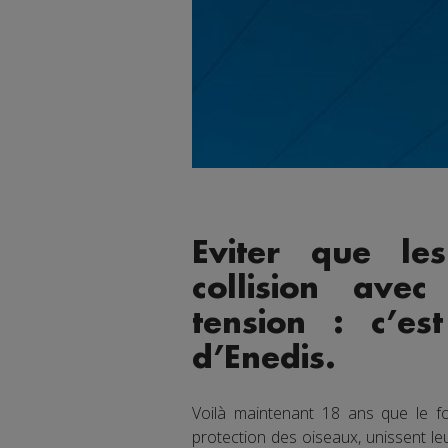
Eviter que le
collision ave
tension : c’es
d’Enedis.
Voilà maintenant 18 ans que le fou
protection des oiseaux, unissent le