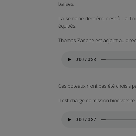
balises.
La semaine dernière, c’est à La To
équipés.
Thomas Zanone est adjoint au direct
Ces poteaux n’ont pas été choisis p
Il est chargé de mission biodiversité