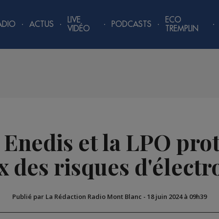
LIVE
ECO
ADIO
ACTUS
PODCASTS
VIDÉO
TREMPLIN
 Enedis et la LPO pro
x des risques d'électr
Publié par La Rédaction Radio Mont Blanc
-
18 juin 2024 à 09h39