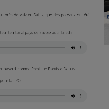
ur, près de Vuiz-en-Sallaz, que des poteaux ont été
eur territorial pays de Savoie pour Enedis.
ar hasard, comme l’explique Baptiste Douteau.
 pour la LPO.