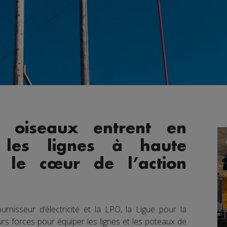
s oiseaux entrent en
c les lignes à haute
t le cœur de l’action
rnisseur d’électricité et la LPO, la Ligue pour la
urs forces pour équiper les lignes et les poteaux de