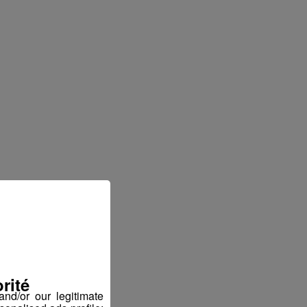
rité
nd/or our legitimate