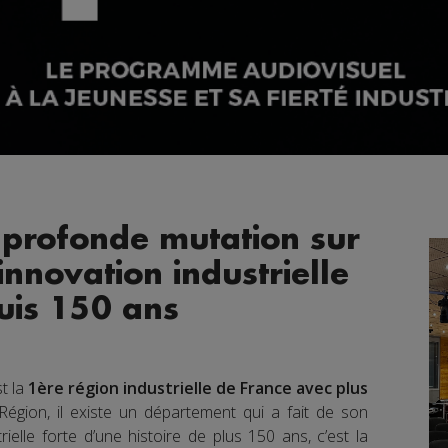
 profonde mutation sur
innovation industrielle
uis 150 ans
t la
1ère région industrielle de France avec plus
égion, il existe un département qui a fait de son
trielle forte d’une histoire de plus 150 ans, c’est la