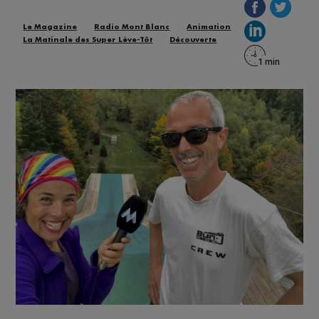
Le Magazine
Radio Mont Blanc
Animation
La Matinale des Super Lève-Tôt
Découverte