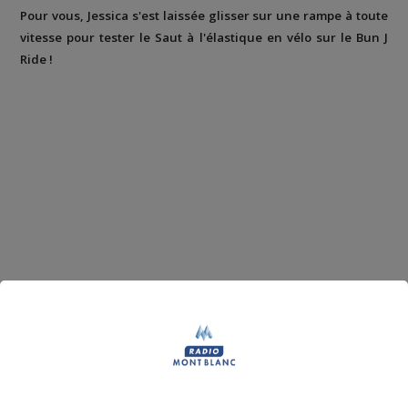
Pour vous, Jessica s'est laissée glisser sur une rampe à toute
vitesse pour tester le Saut à l'élastique en vélo sur le Bun J
Ride !