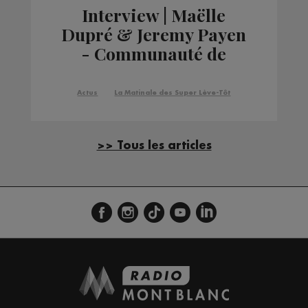
Interview | Maëlle
Dupré & Jeremy Payen
- Communauté de
Communes Pays du
Mont-Blanc
Actus
La Matinale des Super Lève-Tôt
>> Tous les articles