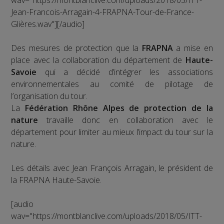
wav="https://montblanclive.com/uploads/2018/05/ITT-
Jean-Francois-Arragain-4-FRAPNA-Tour-de-France-
Glières.wav"][/audio]
Des mesures de protection que la
FRAPNA
a mise en
place avec la collaboration du département de
Haute-
Savoie
qui a décidé d’intégrer les associations
environnementales au comité de pilotage de
l’organisation du tour.
La
Fédération Rhône Alpes de protection de la
nature
travaille donc en collaboration avec le
département pour limiter au mieux l’impact du tour sur la
nature.
Les détails avec Jean François Arragain, le président de
la FRAPNA Haute-Savoie.
[audio
wav="https://montblanclive.com/uploads/2018/05/ITT-