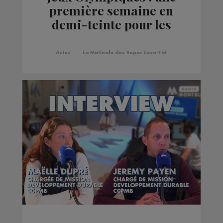
première semaine en
demi-teinte pour les
biathlètes français
Actus
La Matinale des Super Lève-Tôt