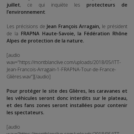
juillet
, ce qui inquiète les
protecteurs de
l’environnement
.
Les précisions de
Jean François Arragain,
le président
de la
FRAPNA Haute-Savoie, la Fédération Rhône
Alpes de protection de la nature.
[audio
wav="https://montblanclive.com/uploads/2018/05/ITT-
Jean-Francois-Arragain-1-FRAPNA-Tour-de-France-
Glières.wav"][/audio]
Pour protéger le site des Glières, les caravanes et
les véhicules seront donc interdits sur le plateau,
et des fans zones seront installées pour contenir
les spectateurs.
[audio