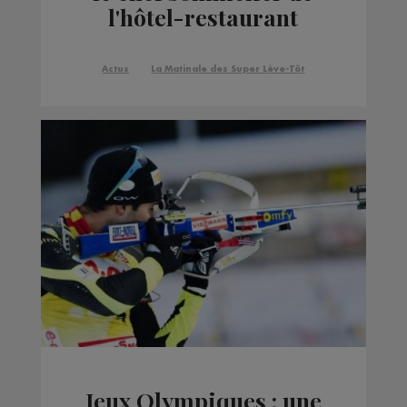
l'hôtel-restaurant
Flocons de sel
Actus
La Matinale des Super Lève-Tôt
Jeux Olympiques : une