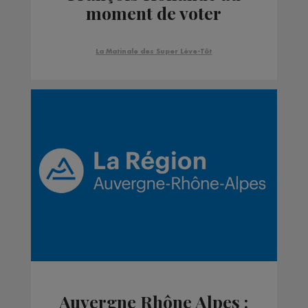
moment de voter
La Matinale des Super Lève-Tôt
Auvergne Rhône Alpes :