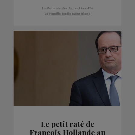
La Matinale des Super Lève-Tôt
La Famille Radio Mont Blanc
Le petit raté de
François Hollande au