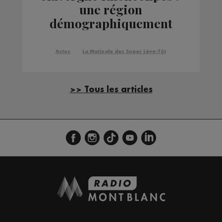
une région
démographiquement
attractive selon l'Insee
Actus
La Matinale des Super Lève-Tôt
>> Tous les articles