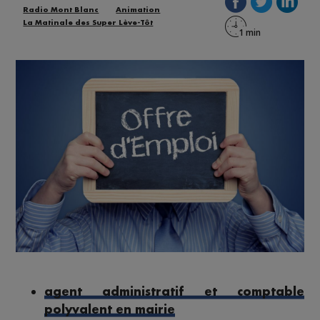
Radio Mont Blanc
Animation
La Matinale des Super Lève-Tôt
agent administratif et comptable
polyvalent en mairie