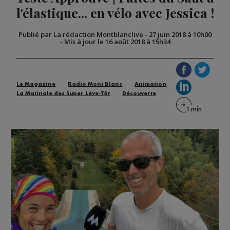
l'élastique... en vélo avec Jessica !
Publié par La rédaction Montblanclive
-
27 juin 2018 à 10h00
-
Mis à jour le 16 août 2018 à 15h34
Le Magazine
Radio Mont Blanc
Animation
La Matinale des Super Lève-Tôt
Découverte