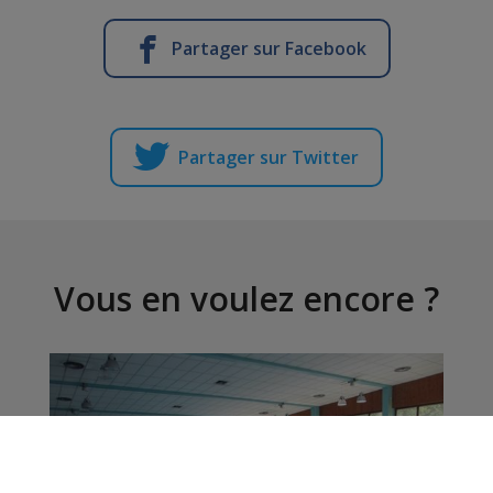
Partager sur Facebook
Partager sur Twitter
Vous en voulez encore ?