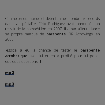
Champion du monde et détenteur de nombreux records
dans la spécialité, Félix Rodriguez avait annoncé son
retrait de la compétition en 2007. Il a par ailleurs lancé
sa propre marque de
parapente
, RR Acrowings, en
2008.
Jessica a eu la chance de tester le
parapente
acrobatique
avec lui et en a profité pour lui poser
quelques questions ⬇
mp3
mp3