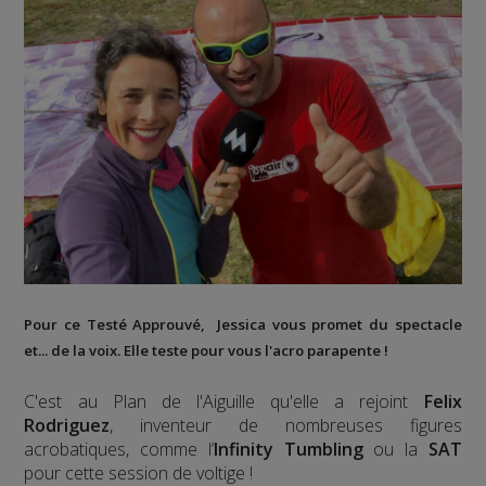
Pour ce Testé Approuvé, Jessica vous promet du spectacle
et... de la voix. Elle teste pour vous l'acro parapente !
C'est au Plan de l'Aiguille qu'elle a rejoint
Felix
Rodriguez
, inventeur de nombreuses figures
acrobatiques, comme l’
Infinity Tumbling
ou la
SAT
pour cette session de voltige !