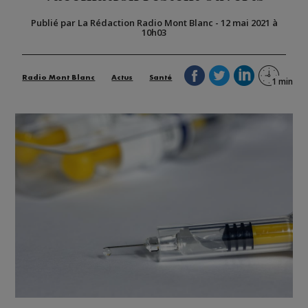
Publié par La Rédaction Radio Mont Blanc
-
12 mai 2021 à
10h03
Radio Mont Blanc
Actus
Santé