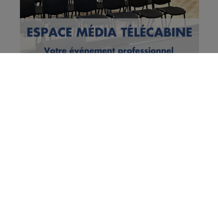
Vous en voulez encore ?