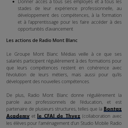
Donner accès à tous ses employés et à tous les
stades de leur expérience professionnelle, au
développement des compétences, à la formation
et à l’apprentissage pour les faire accéder à des
opportunités d’avancement
Les actions de Radio Mont Blanc
Le Groupe Mont Blanc Médias veille à ce que ses
salariés participent régulièrement à des formations pour
que leurs compétences restent en cohérence avec
l’évolution de leurs métiers, mais aussi pour qu’ils
développent des nouvelles compétences.
De plus, Radio Mont Blanc donne régulièrement la
parole aux professionnels de l’éducation, et est
partenaire de plusieurs structures, telles que la
Bontaz
et
(collaboration avec
Academy
le CFAI de Thyez
les élèves pour l'aménagement d'un Studio Mobile Radio