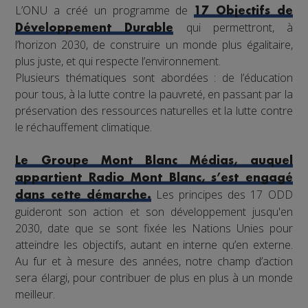
L’ONU a créé un programme de
17 Objectifs de
qui permettront, à
Développement Durable
l’horizon 2030, de construire un monde plus égalitaire,
plus juste, et qui respecte l’environnement.
Plusieurs thématiques sont abordées : de l’éducation
pour tous, à la lutte contre la pauvreté, en passant par la
préservation des ressources naturelles et la lutte contre
le réchauffement climatique.
Le Groupe Mont Blanc Médias, auquel
appartient Radio Mont Blanc, s’est engagé
Les principes des 17 ODD
dans cette démarche.
guideront son action et son développement jusqu'en
2030, date que se sont fixée les Nations Unies pour
atteindre les objectifs, autant en interne qu’en externe.
Au fur et à mesure des années, notre champ d’action
sera élargi, pour contribuer de plus en plus à un monde
meilleur.