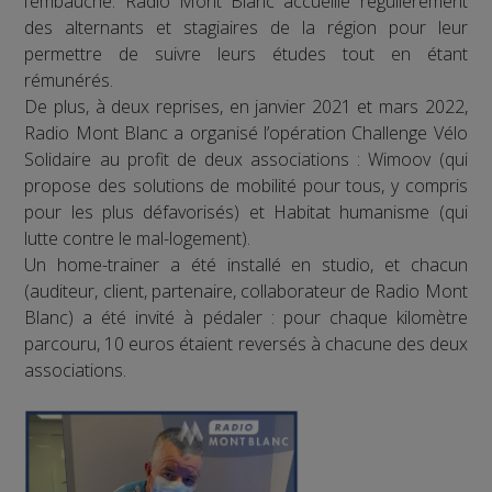
l’embauche. Radio Mont Blanc accueille régulièrement
des alternants et stagiaires de la région pour leur
permettre de suivre leurs études tout en étant
rémunérés.
De plus, à deux reprises, en janvier 2021 et mars 2022,
Radio Mont Blanc a organisé l’opération Challenge Vélo
Solidaire au profit de deux associations : Wimoov (qui
propose des solutions de mobilité pour tous, y compris
pour les plus défavorisés) et Habitat humanisme (qui
lutte contre le mal-logement).
Un home-trainer a été installé en studio, et chacun
(auditeur, client, partenaire, collaborateur de Radio Mont
Blanc) a été invité à pédaler : pour chaque kilomètre
parcouru, 10 euros étaient reversés à chacune des deux
associations.