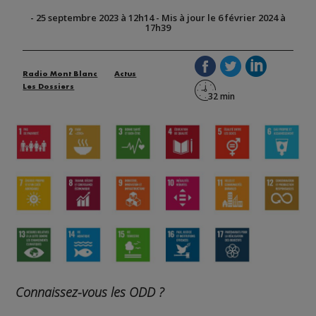
-
25 septembre 2023 à 12h14
-
Mis à jour le 6 février 2024 à
17h39
Radio Mont Blanc
Actus
Les Dossiers
Connaissez-vous les ODD ?