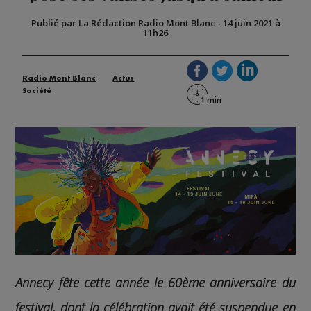
Publié par La Rédaction Radio Mont Blanc
-
14 juin 2021 à
11h26
Radio Mont Blanc
Actus
Société
Annecy fête cette année le 60ème anniversaire du
festival, dont la célébration avait été suspendue en