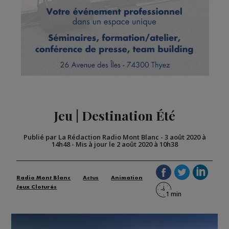
Jeu | Destination Été
Publié par La Rédaction Radio Mont Blanc
-
3 août 2020 à
14h48
-
Mis à jour le 2 août 2020 à 10h38
Radio Mont Blanc
Actus
Animation
Jeux Cloturés