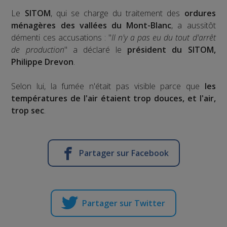
Le
SITOM
, qui se charge du traitement des
ordures
ménagères des vallées du Mont-Blanc
, a aussitôt
démenti ces accusations : "
Il n'y a pas eu du tout d'arrêt
de production
" a déclaré le
président du SITOM,
Philippe Drevon
.
Selon lui, la fumée n'était pas visible parce que
les
températures de l'air étaient trop douces, et l'air,
trop sec
.
Partager sur Facebook
Partager sur Twitter