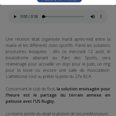
va pas s’arranger tout de suite.
Une réunion était organisée mardi après-midi entre la
mairie et les différents clubs sportifs. Parmi les solutions
provisoires évoquées : dès ce mercredi 12 août, le
boulodrome attenant au Parc des Sports, sera
réaménagé pour accueillir un dojo pour le judo, un ring
pour la boxe ou encore une salle de musculation.
L’athlétisme s’est vu prêter la piste du 27e BCA.
Concernant le club de foot,
la solution envisagée pour
l’heure est le partage du terrain annexe en
pelouse avec l'US Rugby.
La mairie pointe du doigt la gestion de ses prédécesseurs.