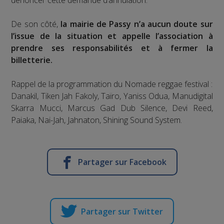
dénoncer cette demande d’annulation.
De son côté,
la mairie de Passy n’a aucun doute sur
l’issue de la situation et appelle l’association à
prendre ses responsabilités et à fermer la
billetterie.
Rappel de la programmation du Nomade reggae festival :
Danakil, Tiken Jah Fakoly, Taïro, Yaniss Odua, Manudigital
Skarra Mucci, Marcus Gad Dub Silence, Devi Reed,
Paiaka, Nai-Jah, Jahnaton, Shining Sound System.
Partager sur Facebook
Partager sur Twitter