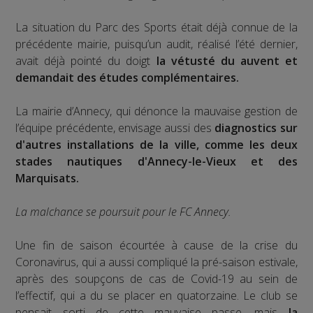
La situation du Parc des Sports était déjà connue de la
précédente mairie, puisqu’un audit, réalisé l’été dernier,
avait déjà pointé du doigt
la vétusté du auvent et
demandait des études complémentaires.
La mairie d’Annecy, qui dénonce la mauvaise gestion de
l’équipe précédente, envisage aussi des
diagnostics sur
d'autres installations de la ville, comme les deux
stades nautiques d'Annecy-le-Vieux et des
Marquisats.
La malchance se poursuit pour le FC Annecy.
Une fin de saison écourtée à cause de la crise du
Coronavirus, qui a aussi compliqué la pré-saison estivale,
après des soupçons de cas de Covid-19 au sein de
l’effectif, qui a du se placer en quatorzaine. Le club se
pensait sorti de cette mauvaise passe, mais
la