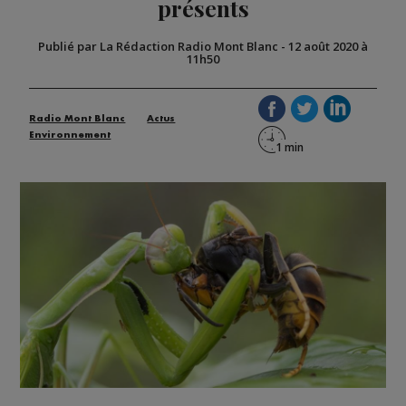
présents
Publié par La Rédaction Radio Mont Blanc
-
12 août 2020 à
11h50
Radio Mont Blanc
Actus
Environnement