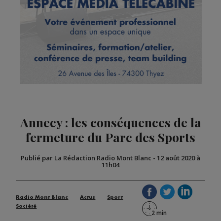
Annecy : les conséquences de la
fermeture du Parc des Sports
Publié par La Rédaction Radio Mont Blanc
-
12 août 2020 à
11h04
Radio Mont Blanc
Actus
Sport
Société