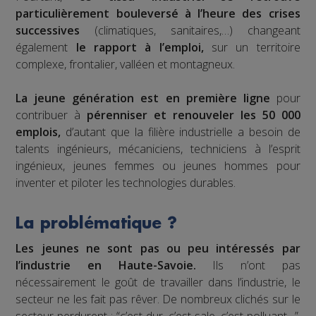
particulièrement bouleversé à l’heure des crises
successives
(climatiques, sanitaires,…) changeant
également
le rapport à l’emploi,
sur un territoire
complexe, frontalier, valléen et montagneux.
La jeune génération est en première ligne
pour
contribuer à
pérenniser et renouveler les 50 000
emplois,
d’autant que la filière industrielle a besoin de
talents ingénieurs, mécaniciens, techniciens à l’esprit
ingénieux, jeunes femmes ou jeunes hommes pour
inventer et piloter les technologies durables.
La problématique ?
Les jeunes ne sont pas ou peu intéressés par
l’industrie en Haute-Savoie.
Ils n’ont pas
nécessairement le goût de travailler dans l’industrie, le
secteur ne les fait pas rêver. De nombreux clichés sur le
secteur perdurent : “c’est dur, c’est sale, c’est polluant…”.