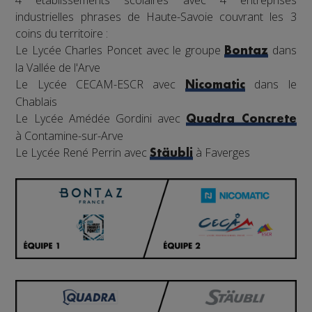
4 établissements scolaires avec 4 entreprises
industrielles phrases de Haute-Savoie couvrant les 3
coins du territoire :
Le Lycée Charles Poncet avec le groupe
dans
Bontaz
la Vallée de l'Arve
Le Lycée CECAM-ESCR avec
dans le
Nicomatic
Chablais
Le Lycée Amédée Gordini avec
Quadra Concrete
à Contamine-sur-Arve
Le Lycée René Perrin avec
à Faverges
Stäubli