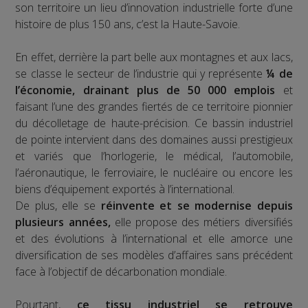
son territoire un lieu d’innovation industrielle forte d’une
histoire de plus 150 ans, c’est la Haute-Savoie.
En effet, derrière la part belle aux montagnes et aux lacs,
se classe le secteur de l’industrie qui y représente
¼ de
l’économie, drainant plus de 50 000 emplois
et
faisant l’une des grandes fiertés de ce territoire pionnier
du décolletage de haute-précision. Ce bassin industriel
de pointe intervient dans des domaines aussi prestigieux
et variés que l’horlogerie, le médical, l’automobile,
l’aéronautique, le ferroviaire, le nucléaire ou encore les
biens d’équipement exportés à l’international.
De plus, elle se
réinvente et se modernise depuis
plusieurs années,
elle propose des métiers diversifiés
et des évolutions à l’international et elle amorce une
diversification de ses modèles d’affaires sans précédent
face à l’objectif de décarbonation mondiale.
Pourtant,
ce tissu industriel se retrouve