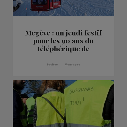
Megève : un jeudi festif
pour les 90 ans du
téléphérique de
Rochebrune
Société
Montagne