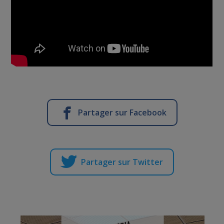
Partager sur Facebook
Partager sur Twitter