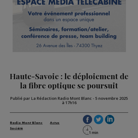
Haute-Savoie : le déploiement de
la fibre optique se poursuit
Publié par La Rédaction Radio Mont Blanc
-
5 novembre 2025
à 17h16
Radio Mont Blanc
Actus
Société