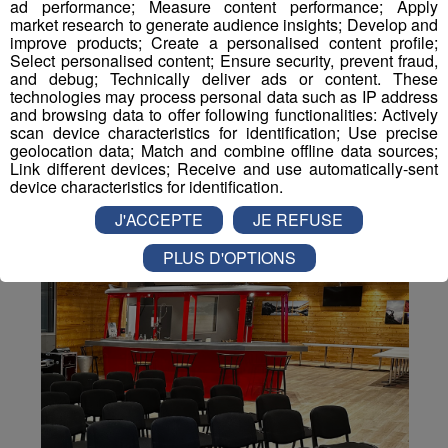
ad performance; Measure content performance; Apply
Partager sur Twitter
market research to generate audience insights; Develop and
improve products; Create a personalised content profile;
Select personalised content; Ensure security, prevent fraud,
and debug; Technically deliver ads or content. These
technologies may process personal data such as IP address
and browsing data to offer following functionalities: Actively
scan device characteristics for identification; Use precise
geolocation data; Match and combine offline data sources;
Link different devices; Receive and use automatically-sent
device characteristics for identification.
J'ACCEPTE
JE REFUSE
PLUS D'OPTIONS