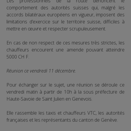
Les professionnels de la route dénoncent le
comportement des autorités suisses qui, malgré les
accords bilatéraux européens en vigueur, imposent des
limitations d’exercice sur le territoire suisse, difficiles à
mettre en œuvre et respecter scrupuleusement.
En cas de non respect de ces mesures très strictes, les
chauffeurs encourent une amende pouvant atteindre
5000 CH F.
Réunion ce vendredi 11 décembre.
Pour échanger sur le sujet, une réunion se déroule ce
vendredi matin à partir de 10h à la sous préfecture de
Haute-Savoie de Saint Julien en Genevois.
Elle rassemble les taxis et chauffeurs VTC, les autorités
françaises et les représentants du canton de Genève.