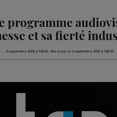
le programme audiovis
nesse et sa fierté indus
-
3 septembre 2025 à 16h20
-
Mis à jour le 3 septembre 2025 à 16h20