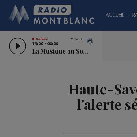
ACCUEIL
R
94.60
LIVE RADIO
19:00 - 00:00
La Musique au Sommet
Haute-Savoi
l'alerte 