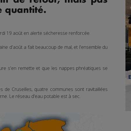
 quantité.
rdi 19 août en alerte sécheresse renforcée.
aine d'août a fait beaucoup de mal, et l'ensemble du
ure s'en remette et que les nappes phréatiques se
e Cruseilles, quatre communes sont ravitaillées
ne. Le réseau d'eau potable est à sec.