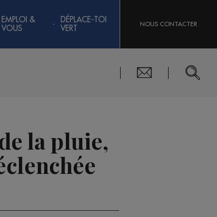
EMPLOI &
DÉPLACE-TOI
NOUS CONTACTER
VOUS
VERT
e la pluie,
déclenchée