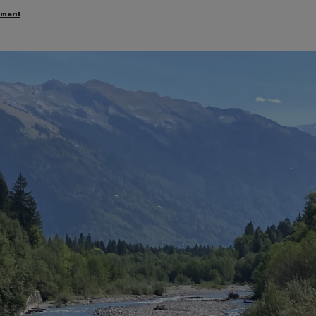
ement