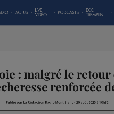
LIVE
ECO
ADIO
ACTUS
PODCASTS
VIDÉO
TREMPLIN
e : malgré le retour d
sécheresse renforcée 
Publié par La Rédaction Radio Mont Blanc
-
20 août 2025 à 10h32