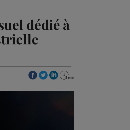
uel dédié à
trielle