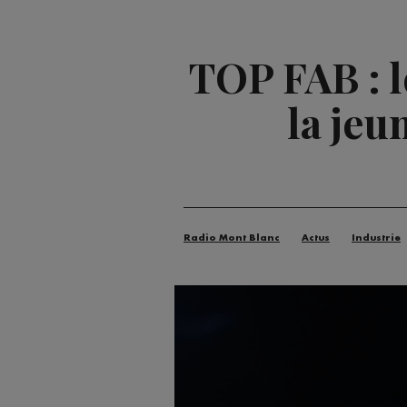
TOP FAB : 
la jeu
Radio Mont Blanc
Actus
Industrie