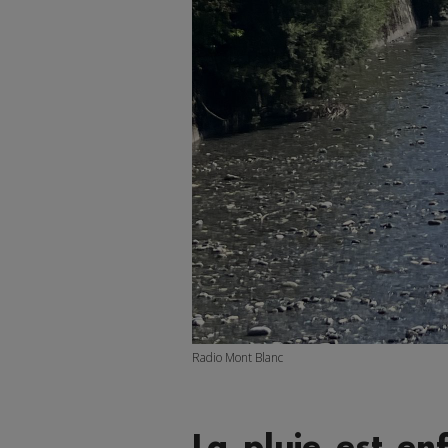
Radio Mont Blanc
La pluie est en