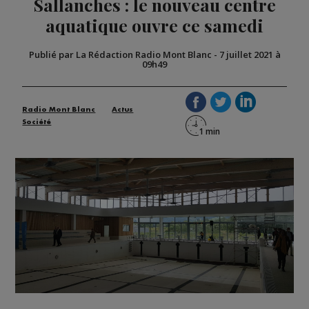
Sallanches : le nouveau centre
aquatique ouvre ce samedi
Publié par La Rédaction Radio Mont Blanc
-
7 juillet 2021 à
09h49
Radio Mont Blanc
Actus
Société