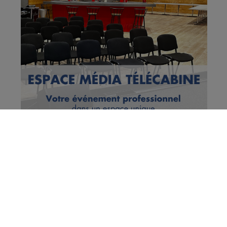
Sallanches : le nouveau centre
aquatique ouvre ce samedi