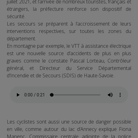
juillet 2021, et l’arrivée de nombreux touristes, français et
étrangers, la préfecture renforce son dispositif de
sécurité.
Les secours se préparent à l’accroissement de leurs
interventions respectives, sur toutes les zones du
département.
En montagne par exemple, le VTT à assistance électrique
est une nouvelle source d’accidents de plus en plus
graves comme le constate Pascal Lorteau, Contrôleur
général, et Directeur du Service Départemental
d’Incendie et de Secours (SDIS) de Haute-Savoie.
Les cyclistes sont aussi une source de danger possible
en ville, comme autour du lac d’Annecy explique Fiona
Manenc, Commissaire centrale adjointe de la police