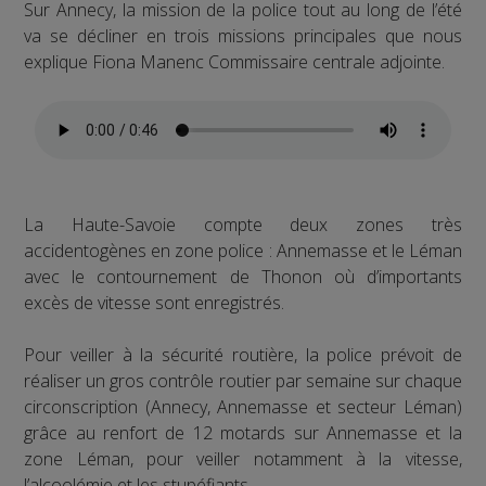
Sur Annecy, la mission de la police tout au long de l’été
va se décliner en trois missions principales que nous
explique Fiona Manenc Commissaire centrale adjointe.
La Haute-Savoie compte deux zones très
accidentogènes en zone police : Annemasse et le Léman
avec le contournement de Thonon où d’importants
excès de vitesse sont enregistrés.
Pour veiller à la sécurité routière, la police prévoit de
réaliser un gros contrôle routier par semaine sur chaque
circonscription (Annecy, Annemasse et secteur Léman)
grâce au renfort de 12 motards sur Annemasse et la
zone Léman, pour veiller notamment à la vitesse,
l’alcoolémie et les stupéfiants.