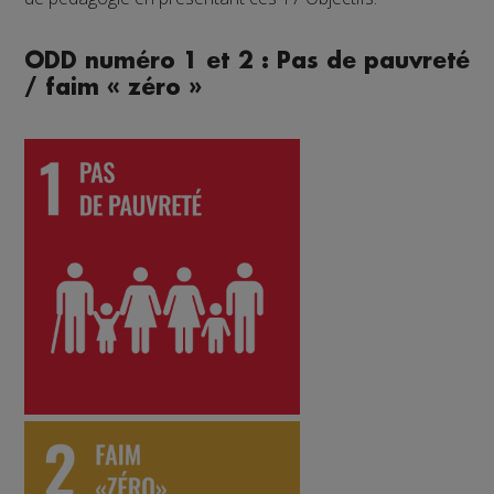
ODD numéro 1 et 2 : Pas de pauvreté
/ faim « zéro »