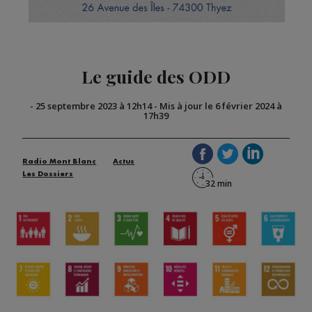
Le guide des ODD
-
25 septembre 2023 à 12h14
-
Mis à jour le 6 février 2024 à
17h39
Radio Mont Blanc
Actus
Les Dossiers