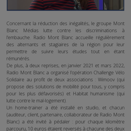
Concernant la réduction des inégalités, le groupe Mont
Blanc Médias lutte contre les discriminations à
l’embauche. Radio Mont Blanc accueille régulièrement
des alternants et stagiaires de la région pour leur
permettre de suivre leurs études tout en étant
rémunérés.
De plus, à deux reprises, en janvier 2021 et mars 2022,
Radio Mont Blanc a organisé l’opération Challenge Vélo
Solidaire au profit de deux associations : Wimoov (qui
propose des solutions de mobilité pour tous, y compris
pour les plus défavorisés) et Habitat humanisme (qui
lutte contre le mal-logement).
Un home-trainer a été installé en studio, et chacun
(auditeur, client, partenaire, collaborateur de Radio Mont
Blanc) a été invité à pédaler : pour chaque kilomètre
parcouru, 10 euros étaient reversés à chacune des deux