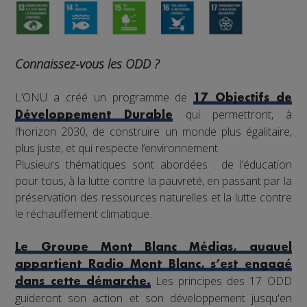
Connaissez-vous les ODD ?
L’ONU a créé un programme de
17 Objectifs de
qui permettront, à
Développement Durable
l’horizon 2030, de construire un monde plus égalitaire,
plus juste, et qui respecte l’environnement.
Plusieurs thématiques sont abordées : de l’éducation
pour tous, à la lutte contre la pauvreté, en passant par la
préservation des ressources naturelles et la lutte contre
le réchauffement climatique.
Le Groupe Mont Blanc Médias, auquel
appartient Radio Mont Blanc, s’est engagé
Les principes des 17 ODD
dans cette démarche.
guideront son action et son développement jusqu'en