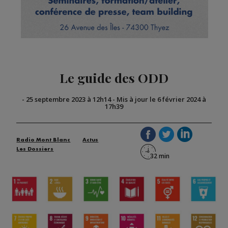
Le guide des ODD
-
25 septembre 2023 à 12h14
-
Mis à jour le 6 février 2024 à
17h39
Radio Mont Blanc
Actus
Les Dossiers