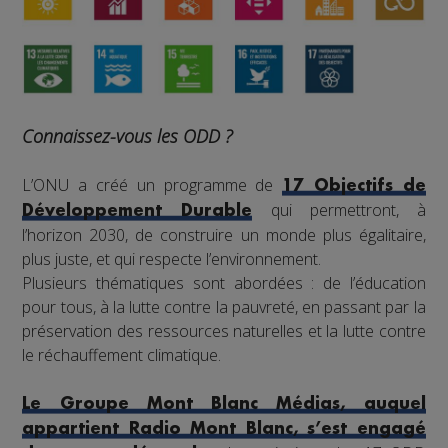
Connaissez-vous les ODD ?
L’ONU a créé un programme de
17 Objectifs de
qui permettront, à
Développement Durable
l’horizon 2030, de construire un monde plus égalitaire,
plus juste, et qui respecte l’environnement.
Plusieurs thématiques sont abordées : de l’éducation
pour tous, à la lutte contre la pauvreté, en passant par la
préservation des ressources naturelles et la lutte contre
le réchauffement climatique.
Le Groupe Mont Blanc Médias, auquel
appartient Radio Mont Blanc, s’est engagé