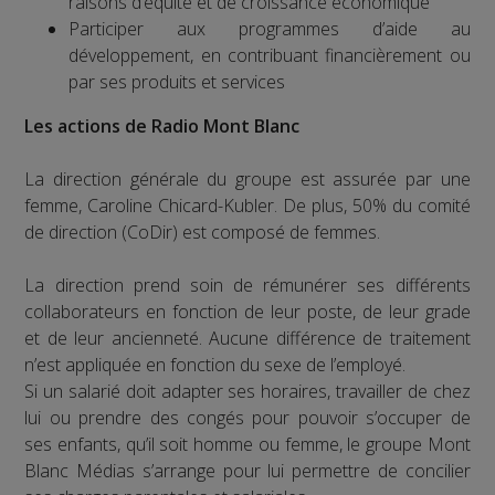
raisons d’équité et de croissance économique
Participer aux programmes d’aide au
développement, en contribuant financièrement ou
par ses produits et services
Les actions de Radio Mont Blanc
La direction générale du groupe est assurée par une
femme, Caroline Chicard-Kubler. De plus, 50% du comité
de direction (CoDir) est composé de femmes.
La direction prend soin de rémunérer ses différents
collaborateurs en fonction de leur poste, de leur grade
et de leur ancienneté. Aucune différence de traitement
n’est appliquée en fonction du sexe de l’employé.
Si un salarié doit adapter ses horaires, travailler de chez
lui ou prendre des congés pour pouvoir s’occuper de
ses enfants, qu’il soit homme ou femme, le groupe Mont
Blanc Médias s’arrange pour lui permettre de concilier