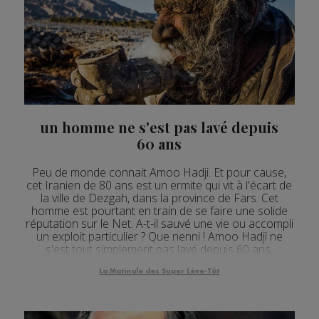
un homme ne s'est pas lavé depuis
60 ans
Peu de monde connait Amoo Hadji. Et pour cause,
cet Iranien de 80 ans est un ermite qui vit à l'écart de
la ville de Dezgah, dans la province de Fars. Cet
homme est pourtant en train de se faire une solide
réputation sur le Net. A-t-il sauvé une vie ou accompli
un exploit particulier ? Que nenni ! Amoo Hadji ne
s'est tout simplement pas lavé depuis 60 ans.
L'octogénaire vit donc loin de tout et n...
La Matinale des Super Lève-Tôt