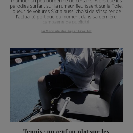
l'humour un peu borderline de certains. Alors que les
parodies surfant sur la rumeur fleurissent sur la Toile,
loueur de voitures Sixt a aussi choisi de s'inspirer de
l'actualité politique du moment dans sa dernière
campagne de publicité.
La Matinale des Super Lève-Tôt
Tennis : un œuf au plat sur les