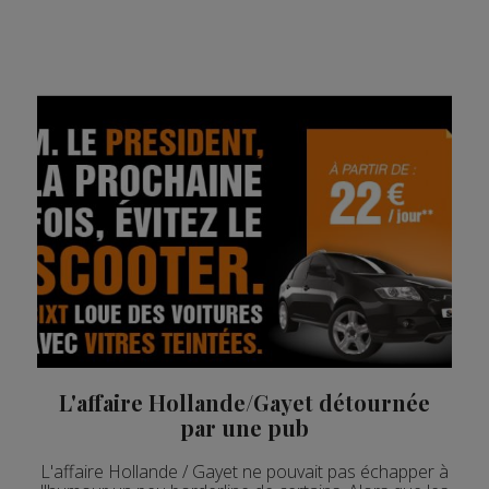
L'affaire Hollande/Gayet détournée
par une pub
L'affaire Hollande / Gayet ne pouvait pas échapper à