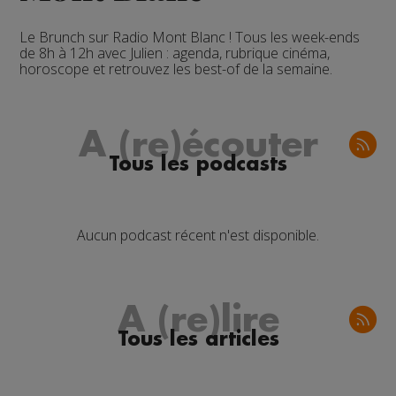
Le Brunch sur Radio Mont Blanc ! Tous les week-ends
de 8h à 12h avec Julien : agenda, rubrique cinéma,
horoscope et retrouvez les best-of de la semaine.
A (re)écouter
Tous les podcasts
Aucun podcast récent n'est disponible.
A (re)lire
Tous les articles