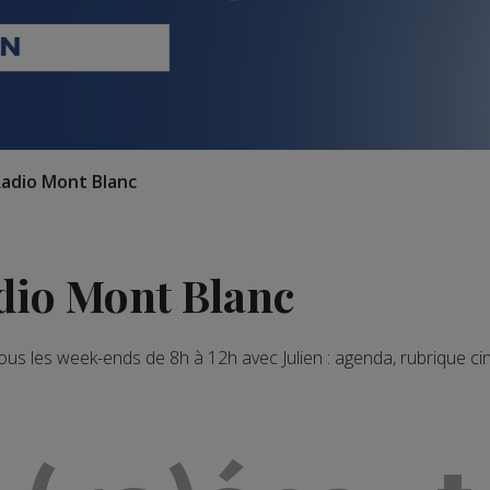
Radio Mont Blanc
dio Mont Blanc
us les week-ends de 8h à 12h avec Julien : agenda, rubrique c