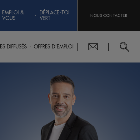
EMPLOI &
DÉPLACE-TOI
NOUS CONTACTER
VOUS
VERT
RES DIFFUSÉS
OFFRES D'EMPLOI