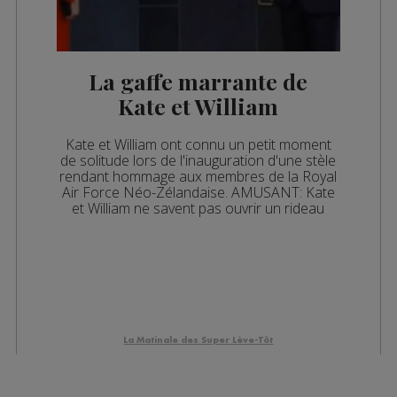
La gaffe marrante de
Kate et William
Kate et William ont connu un petit moment
de solitude lors de l'inauguration d'une stèle
rendant hommage aux membres de la Royal
Air Force Néo-Zélandaise. AMUSANT: Kate
et William ne savent pas ouvrir un rideau
La Matinale des Super Lève-Tôt