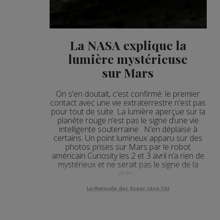
La NASA explique la
lumière mystérieuse
sur Mars
On s'en doutait, c'est confirmé: le premier
contact avec une vie extraterrestre n'est pas
pour tout de suite. La lumière aperçue sur la
planète rouge n’est pas le signe d’une vie
intelligente souterraine . N’en déplaise à
certains. Un point lumineux apparu sur des
photos prises sur Mars par le robot
américain Curiosity les 2 et 3 avril n’a rien de
mystérieux et ne serait pas le signe de la
prés...
La Matinale des Super Lève-Tôt