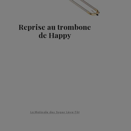
Reprise au trombone
de Happy
La Matinale des Super Lève-Tôt