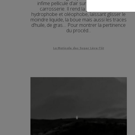
infime pellicule d’air sur la surface de la
carrosserie. Il rend la peinture super
hydrophobe et oléophobe, laissant glisser le
moindre liquide, la boue mais aussi les traces
d’huile, de gras.... Pour montrer la pertinence
du procéd...
La Matinale des Super Lève-Tôt