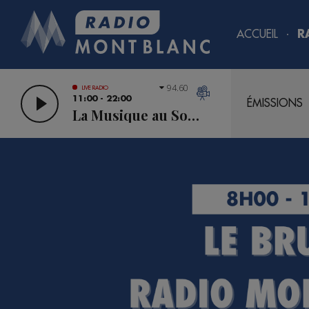
ACCUEIL
R
94.60
LIVE RADIO
11:00 - 22:00
ÉMISSIONS
La Musique au Sommet