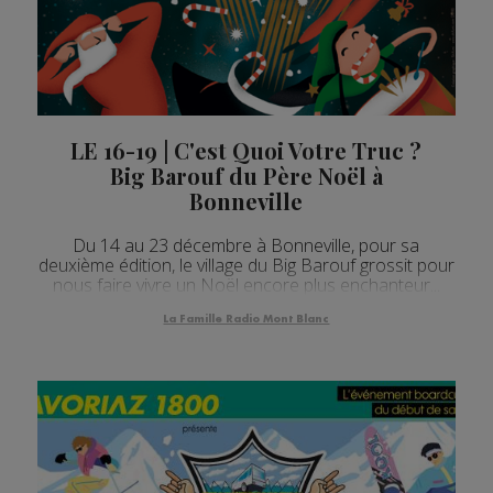
LE 16-19 | C'est Quoi Votre Truc ?
Big Barouf du Père Noël à
Bonneville
Du 14 au 23 décembre à Bonneville, pour sa
deuxième édition, le village du Big Barouf grossit pour
nous faire vivre un Noël encore plus enchanteur...
La Famille Radio Mont Blanc