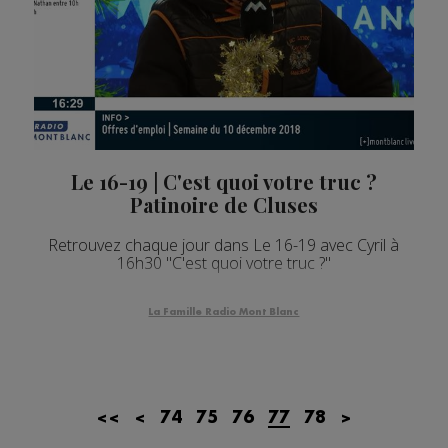
Le 16-19 | C'est quoi votre truc ?
Patinoire de Cluses
Retrouvez chaque jour dans Le 16-19 avec Cyril à
16h30 "C'est quoi votre truc ?"
La Famille Radio Mont Blanc
<<
<
74
75
76
77
78
>