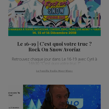
Le 16-19 | C'est quoi votre truc ?
Rock On Snow Avoriaz
Retrouvez chaque jour dans Le 16-19 avec Cyril à
16h30 "C'est quoi votre truc ?"
La Famille Radio Mont Blanc