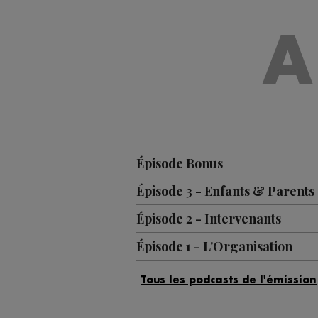
A
Épisode Bonus
Épisode 3 - Enfants & Parents
Épisode 2 - Intervenants
Épisode 1 - L'Organisation