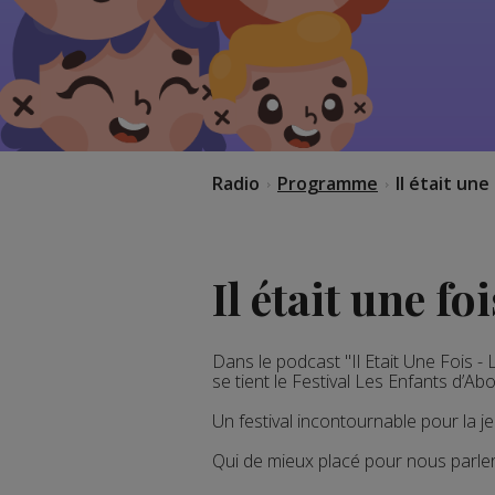
Radio
Programme
Il était une
Il était une f
Dans le podcast "Il Etait Une Fois
se tient le Festival Les Enfants d’Abo
Un festival incontournable pour la j
Qui de mieux placé pour nous parler 