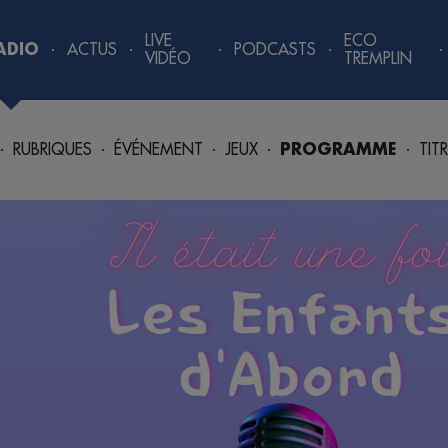
LIVE
ECO
ADIO
ACTUS
PODCASTS
VIDÉO
TREMPLIN
RUBRIQUES
ÉVÉNEMENT
JEUX
PROGRAMME
TIT