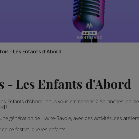
 fois - Les Enfants d'Abord
ois - Les Enfants d'Abord
 - Les Enfants d'Abord" nous vous emmenons à Sallanches, en p
rd !
eune génération de Haute-Savoie, avec des activités, des atelier
de ce festival que les enfants !