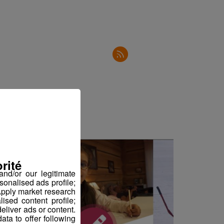
rité
nd/or our legitimate
sonalised ads profile;
pply market research
sed content profile;
eliver ads or content.
ta to offer following