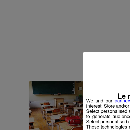
Le 
We and our
partner
interest: Store and/o
Select personalised
to generate audienc
Select personalised c
These technologies m