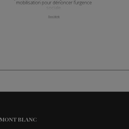
mobilisation pour dénoncer l’urgence
sociale.
Société
 MONT BLANC