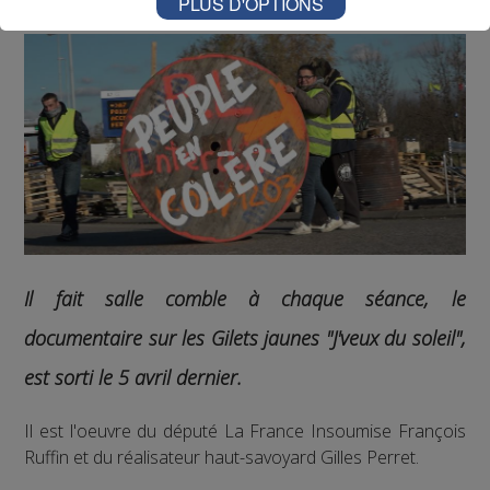
PLUS D'OPTIONS
Il fait salle comble à chaque séance, l
e
documentaire sur les Gilets jaunes "J'veux du soleil",
est sorti le 5 avril dernier.
Il est l'oeuvre du député La France Insoumise François
Ruffin et du réalisateur haut-savoyard Gilles Perret.