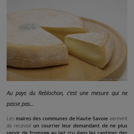
Au pays du Reblochon, c’est une mesure qui ne
passe pas...
Les
maires des communes de Haute-Savoie
viennent
de recevoir
un courrier leur demandant de ne plus
servir de fromage au lait cru dans les cantines des