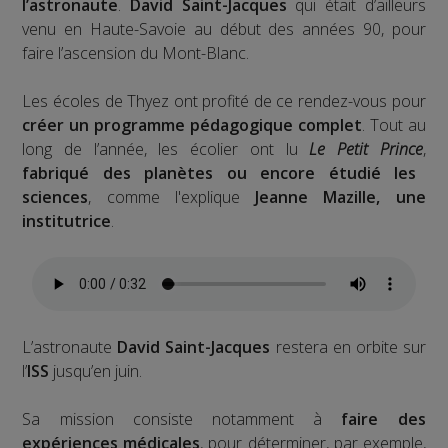
l’astronaute
.
David Saint-Jacques
qui était d’ailleurs
venu en Haute-Savoie au début des années 90, pour
faire l’ascension du Mont-Blanc.
Les écoles de Thyez ont profité de ce rendez-vous pour
créer un programme pédagogique complet
. Tout au
long de l’année, les écolier ont lu
Le Petit Prince
,
fabriqué des planètes ou encore étudié les
sciences
, comme l'explique
Jeanne Mazille, une
institutrice
.
L’astronaute
David Saint-Jacques
restera en orbite sur
l’
ISS
jusqu’en juin.
Sa mission consiste notamment à
faire des
expériences médicales
, pour déterminer, par exemple,