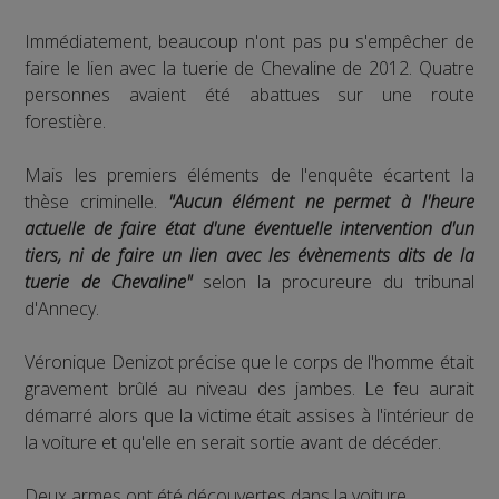
Immédiatement, beaucoup n'ont pas pu s'empêcher de
faire le lien avec la tuerie de Chevaline de 2012. Quatre
personnes avaient été abattues sur une route
forestière.
Mais les premiers éléments de l'enquête écartent la
thèse criminelle.
"Aucun élément ne permet à l'heure
actuelle de faire état d'une éventuelle intervention d'un
tiers, ni de faire un lien avec les évènements dits de la
tuerie de Chevaline"
selon la procureure du tribunal
d'Annecy.
Véronique Denizot précise que le corps de l'homme était
gravement brûlé au niveau des jambes. Le feu aurait
démarré alors que la victime était assises à l'intérieur de
la voiture et qu'elle en serait sortie avant de décéder.
Deux armes ont été découvertes dans la voiture.