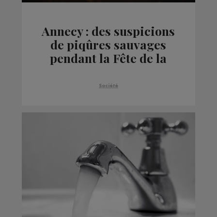
Annecy : des suspicions
de piqûres sauvages
pendant la Fête de la
musique
Société