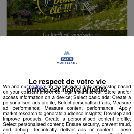
Cet été, Radio Mont Blanc s'occupe de toutes vos
sorties en famille, avec le grand jeu des vacances :
Déstination été !
Deux rendez-vous par jour, à 8h45 et 17h45 sur
Le respect de votre vie
Radio Mont Blanc !
We and our
partners
do the following data processing based
privée est notre priorité
on your consent and/or our legitimate interest: Store and/or
access information on a device; Select basic ads; Create a
Déstination été ! Une question...une destination !
personalised ads profile; Select personalised ads; Measure
ad performance; Measure content performance; Apply
market research to generate audience insights; Develop and
Nous vous poserons une question, a vous de faire le
improve products; Create a personalised content profile;
bon choix entre les 3 réponses pour repartir avec vos
Select personalised content; Ensure security, prevent fraud,
entrées pour un maximum d'activités dans la région !
and debug; Technically deliver ads or content. These