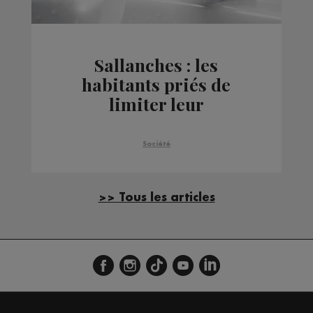
Sallanches : les
habitants priés de
limiter leur
consommation d'eau
après la rupture d'une
Société
canalisation
>> Tous les articles