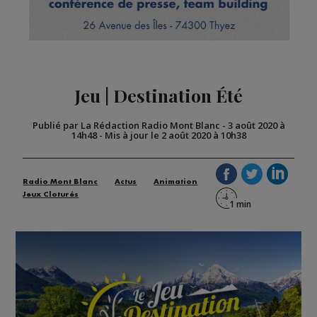
Jeu | Destination Été
Publié par La Rédaction Radio Mont Blanc
-
3 août 2020 à
14h48
-
Mis à jour le 2 août 2020 à 10h38
Radio Mont Blanc
Actus
Animation
Jeux Cloturés