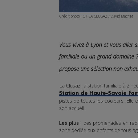
Crédit photo : OT LA CLUSAZ / David Machet
Vous vivez à Lyon et vous aller s
familiale ou un grand domaine ?
propose une sélection non exhaus
La Clusaz, la station familiale à 2 h
Station de Haute-Savoie fam
pistes de toutes les couleurs. Elle 
son accueil.
Les plus :
des promenades en raqu
zone dédiée aux enfants de tous âg