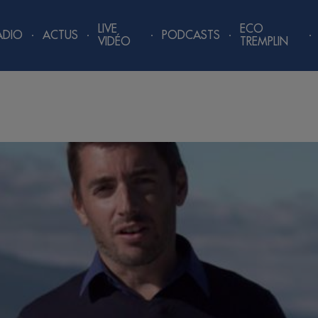
LIVE
ECO
ADIO
ACTUS
PODCASTS
VIDÉO
TREMPLIN