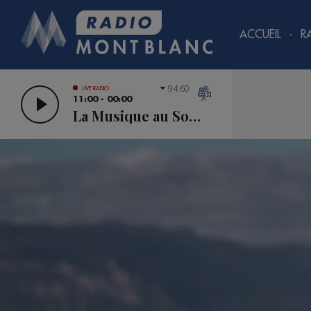
ACCUEIL
R
94.60
LIVE RADIO
11:00 - 00:00
La Musique au Sommet