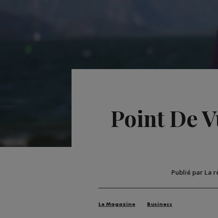
Point De 
Publié par La 
Le Magazine
Business