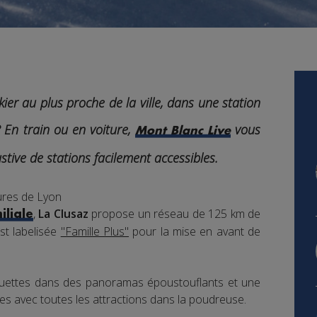
kier au plus proche de la ville, dans une station
 En train ou en voiture,
vous
Mont Blanc Live
tive de stations facilement accessibles.
eures de Lyon
,
La Clusaz
propose un réseau de 125 km de
iliale
est labelisée
"Famille Plus"
pour la mise en avant de
ettes dans des panoramas époustouflants et une
es avec toutes les attractions dans la poudreuse.