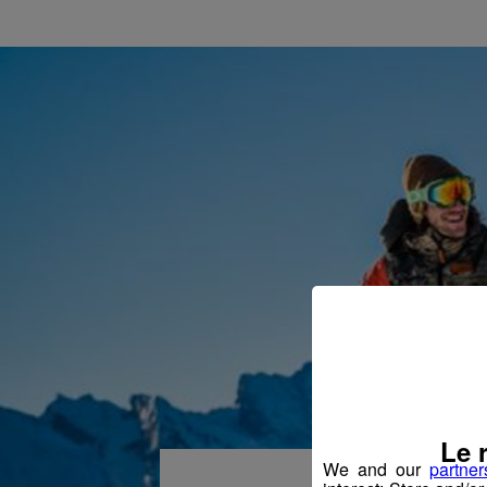
Le 
We and our
partner