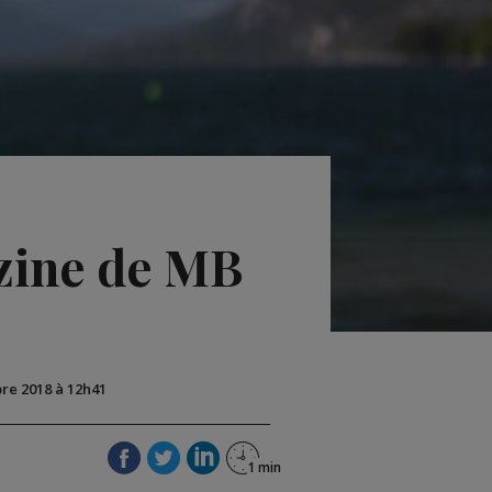
zine de MB
bre 2018 à 12h41