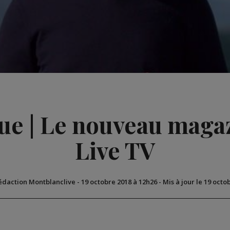
Vue | Le nouveau maga
Live TV
rédaction Montblanclive
-
19 octobre 2018 à 12h26
-
Mis à jour le 19 octo