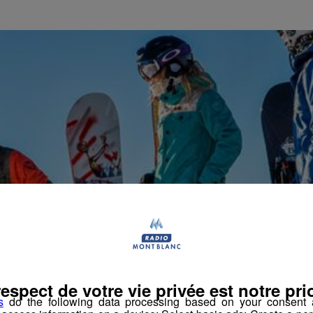
respect de votre vie privée est notre prio
s
do the following data processing based on your consent a