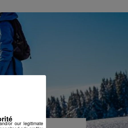
rité
nd/or our legitimate