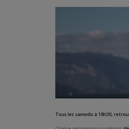
Tous les samedis à 18h30, retro
Chaque semaine nous parlerons
dé