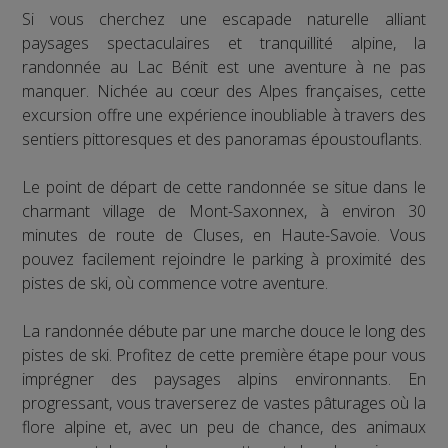
Si vous cherchez une escapade naturelle alliant
paysages spectaculaires et tranquillité alpine, la
randonnée au Lac Bénit est une aventure à ne pas
manquer. Nichée au cœur des Alpes françaises, cette
excursion offre une expérience inoubliable à travers des
sentiers pittoresques et des panoramas époustouflants.
Le point de départ de cette randonnée se situe dans le
charmant village de Mont-Saxonnex, à environ 30
minutes de route de Cluses, en Haute-Savoie. Vous
pouvez facilement rejoindre le parking à proximité des
pistes de ski, où commence votre aventure.
La randonnée débute par une marche douce le long des
pistes de ski. Profitez de cette première étape pour vous
imprégner des paysages alpins environnants. En
progressant, vous traverserez de vastes pâturages où la
flore alpine et, avec un peu de chance, des animaux