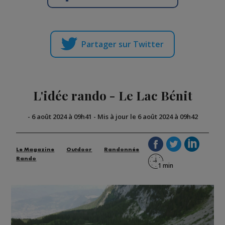
Partager sur Twitter
L'idée rando - Le Lac Bénit
-
6 août 2024 à 09h41
-
Mis à jour le 6 août 2024 à 09h42
Le Magazine
Outdoor
Randonnée
Rando