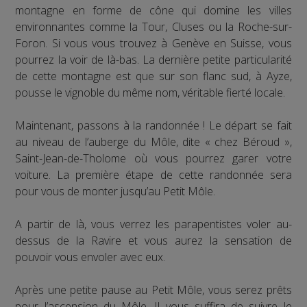
montagne en forme de cône qui domine les villes
environnantes comme la Tour, Cluses ou la Roche-sur-
Foron. Si vous vous trouvez à Genève en Suisse, vous
pourrez la voir de là-bas. La dernière petite particularité
de cette montagne est que sur son flanc sud, à Ayze,
pousse le vignoble du même nom, véritable fierté locale.
Maintenant, passons à la randonnée ! Le départ se fait
au niveau de l’auberge du Môle, dite « chez Béroud »,
Saint-Jean-de-Tholome où vous pourrez garer votre
voiture. La première étape de cette randonnée sera
pour vous de monter jusqu’au Petit Môle.
A partir de là, vous verrez les parapentistes voler au-
dessus de la Ravire et vous aurez la sensation de
pouvoir vous envoler avec eux.
Après une petite pause au Petit Môle, vous serez prêts
pour l’ascension du Môle. Il vous suffira de suivre le