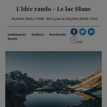
L'idée rando - Le lac Blanc
-
30 juillet 2024 à 11h00
-
Mis à jour le 30 juillet 2024 à 11h10
Le Magazine
Outdoor
Randonnée
Rando