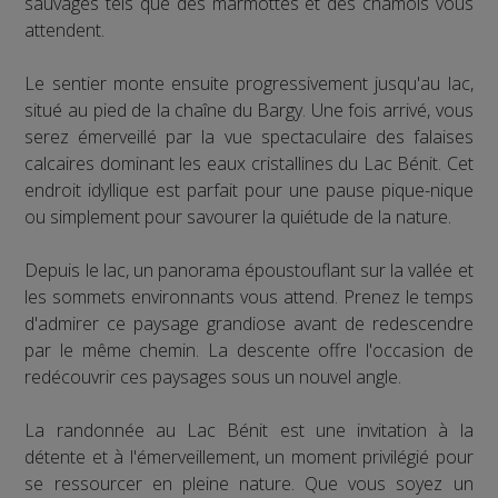
sauvages tels que des marmottes et des chamois vous
attendent.
Le sentier monte ensuite progressivement jusqu'au lac,
situé au pied de la chaîne du Bargy. Une fois arrivé, vous
serez émerveillé par la vue spectaculaire des falaises
calcaires dominant les eaux cristallines du Lac Bénit. Cet
endroit idyllique est parfait pour une pause pique-nique
ou simplement pour savourer la quiétude de la nature.
Depuis le lac, un panorama époustouflant sur la vallée et
les sommets environnants vous attend. Prenez le temps
d'admirer ce paysage grandiose avant de redescendre
par le même chemin. La descente offre l'occasion de
redécouvrir ces paysages sous un nouvel angle.
La randonnée au Lac Bénit est une invitation à la
détente et à l'émerveillement, un moment privilégié pour
se ressourcer en pleine nature. Que vous soyez un