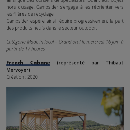
ainsi que des conseils de spécialistes. Quant aux objets
hors d’usage, Campsider s’engage à les réorienter vers
les filières de recyclage.
Campsider espère ainsi réduire progressivement la part
des produits neufs dans le secteur outdoor.
Catégorie Made in local – Grand oral le mercredi 16 juin à
partir de 17 heures
(représenté par Thibaut
French Cabane
Mervoyer)
Création : 2020