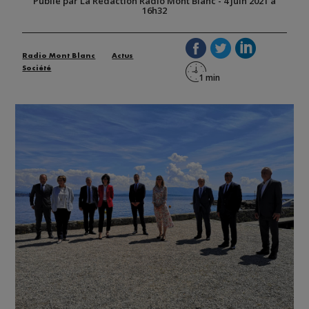
Publié par La Rédaction Radio Mont Blanc
-
4 juin 2021 à
16h32
Radio Mont Blanc
Actus
Société