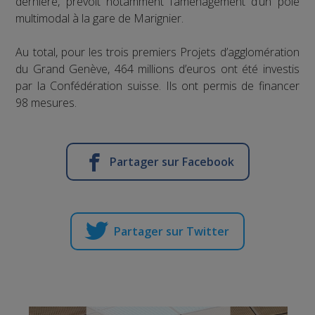
dernière, prévoit notamment l’aménagement d’un pôle
multimodal à la gare de Marignier.
Au total, pour les trois premiers Projets d’agglomération
du Grand Genève, 464 millions d’euros ont été investis
par la Confédération suisse. Ils ont permis de financer
98 mesures.
Partager sur Facebook
Partager sur Twitter