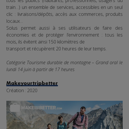
tous les publics (habitants, professionnels, usagers du
train…) un ensemble de services, accessibles en un seul
clic : livraisons/dépôts, accès aux commerces, produits
locaux…
Solus permet aussi à ses utilisateurs de faire des
économies et de protéger l’environnement : tous les
mois, ils évitent ainsi 150 kilomètres de
transport et récupèrent 20 heures de leur temps.
Catégorie Tourisme durable de montagne – Grand oral le
lundi 14 juin à partir de 17 heures
Makeyourtripbetter
Création : 2020