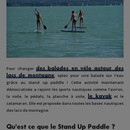
Pour changer
des balades en vélo autour des
, optez pour
une balade sur l’eau
lacs de montagne
grâce au stand up paddle
! Cette activité maintenant
démocratisée
a rejoint les sports nautiques
comme
l’aviron,
la voile, le pédalo, la planche à voile,
et le
le kayak
catamaran
. Elle est proposée dans toutes
les bases nautiques
des lacs de montagne
.
Qu'est ce que le Stand Up Paddle ?