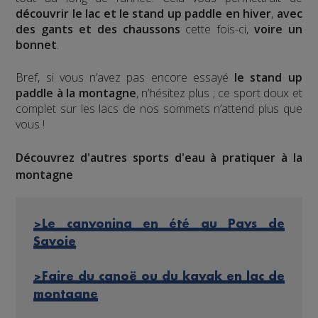
découvrir le lac et le stand up paddle en hiver
,
avec
des gants et des chaussons
cette fois-ci,
voire un
bonnet
.
Bref, si vous n’avez pas encore essayé
le stand up
paddle à la montagne
, n’hésitez plus ; ce sport doux et
complet sur les lacs de nos sommets n’attend plus que
vous !
Découvrez d'autres sports d'eau à pratiquer à la
montagne
>Le canyoning en été au Pays de
Savoie
>Faire du canoë ou du kayak en lac de
montagne