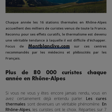
Chaque année les
16 stations thermales en Rhône-Alpes
accueillent des milliers de curistes venus de toute la France.
Reconnu pour
ses effets curatifs
,
le thermalisme
est devenu
une véritable tendance
à laquelle il est difficile d’échapper.
Focus de
sur ces centres
Montblanclive.com
recommandés par les médecins
et plébiscités par les
Français.
Plus de 80 000 curistes chaque
année en Rhône-Alpes
Si vous ne vous y êtes encore jamais rendu, vous en
avez certainement déjà entendu parler.
Les cures
thermales
sont devenues un véritable phénomène.
En
Rhône-Alpes
, les curistes ont le choix. Réparties sur 7