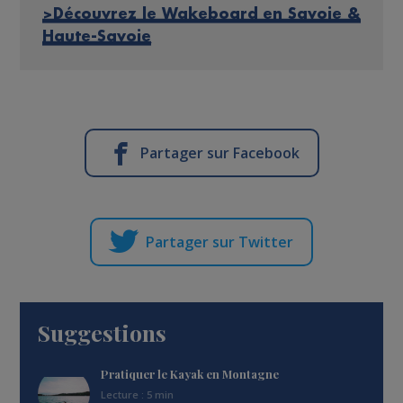
>Découvrez le Wakeboard en Savoie &
Haute-Savoie
Partager sur Facebook
Partager sur Twitter
Suggestions
Pratiquer le Kayak en Montagne
Lecture : 5 min