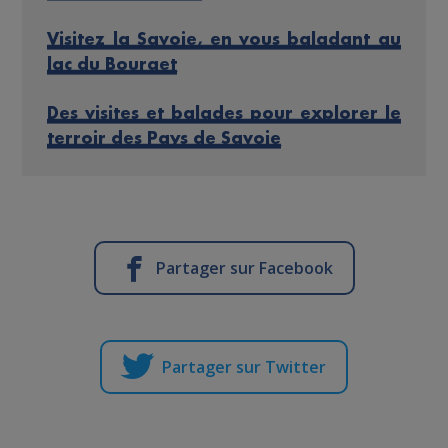
Visitez la Savoie, en vous baladant au
lac du Bourget
Des visites et balades pour explorer le
terroir des Pays de Savoie
Partager sur Facebook
Partager sur Twitter