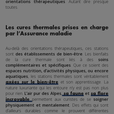
orientations thérapeutiques
. Autant dire presque
toutes.
Les cures thermales prises en charge
par l’Assurance maladie
Au-delà des orientations thérapeutiques, ces stations
sont
des établissements de bien-être
. Les bienfaits
de la cure thermale sont liés à des
soins
complémentaires et spécifiques
. Que ce soient des
espaces nutrition, d’activités physiques, ou encore
aquatiques
, les stations thermales sont véritablement
et son apprentissage. La
axées sur le bien-être
nature luxuriante qui les entoure n’y est pas non plus
pour rien.
L’air pur des Alpes
,
et
sa faune
sa flore
permettent aux curistes de se
soigner
incroyable
physiquement et mentalement
. Des effets qui sont
d’ailleurs durables comme le prouvent différentes