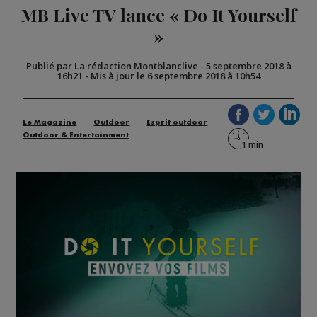
MB Live TV lance « Do It Yourself
»
Publié par La rédaction Montblanclive
-
5 septembre 2018 à
16h21
-
Mis à jour le 6 septembre 2018 à 10h54
Le Magazine
Outdoor
Esprit outdoor
Outdoor & Entertainment