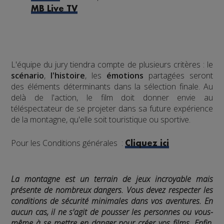
MB Live TV
L'équipe du jury tiendra compte de plusieurs critères : le
scénario
,
l'histoire
, les
émotions
partagées seront
des éléments déterminants dans la sélection finale. Au
delà de l'action, le film doit donner envie au
téléspectateur de se projeter dans sa future expérience
de la montagne, qu'elle soit touristique ou sportive.
Pour les Conditions générales :
Cliquez ici
La montagne est un terrain de jeux incroyable mais
présente de nombreux dangers. Vous devez respecter les
conditions de sécurité minimales dans vos aventures. En
aucun cas, il ne s'agit de pousser les personnes ou vous-
même à se mettre en danger pour créer vos films. Enfin,