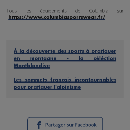
Tous les équipements de Columbia sur
:
https://www.columbiasportswear.fr/
À la découverte des sports à pratiquer
en montagne - la séléction
Montblanclive
Les sommets français incontournables
pour pratiquer l'alpinisme
Partager sur Facebook