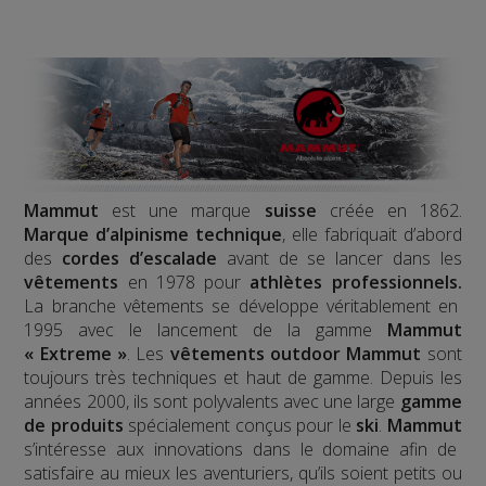
Mammut
est une marque
suisse
créée en 1862.
Marque d’alpinisme technique
, elle fabriquait d’abord
des
cordes d’escalade
avant de se lancer dans les
vêtements
en 1978 pour
athlètes professionnels.
La branche vêtements se développe véritablement en
1995 avec le lancement de la gamme
Mammut
« Extreme »
. Les
vêtements outdoor Mammut
sont
toujours très techniques et haut de gamme. Depuis les
années 2000, ils sont polyvalents avec une large
gamme
de produits
spécialement conçus pour le
ski
.
Mammut
s’intéresse aux innovations dans le domaine afin de
satisfaire au mieux les aventuriers, qu’ils soient petits ou