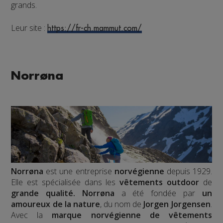
grands.
Leur site :
https://fr-ch.mammut.com/
Norrøna
Norrøna
est une entreprise
norvégienne
depuis 1929.
Elle est spécialisée dans les
vêtements outdoor
de
grande qualité.
Norrøna
a été fondée par
un
amoureux de la nature
, du nom de
Jorgen Jorgensen
.
Avec la
marque norvégienne de vêtements