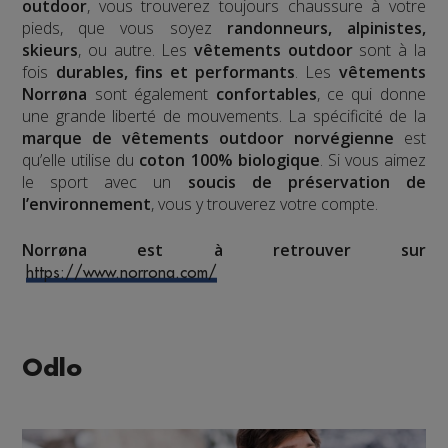
outdoor
, vous trouverez toujours chaussure à votre
pieds, que vous soyez
randonneurs, alpinistes,
skieurs
, ou autre. Les
vêtements outdoor
sont à la
fois
durables, fins et performants
. Les
vêtements
Norrøna
sont également
confortables
, ce qui donne
une grande liberté de mouvements. La spécificité de la
marque de vêtements outdoor norvégienne
est
qu’elle utilise du
coton 100% biologique
. Si vous aimez
le sport avec un
soucis de préservation de
l’environnement
, vous y trouverez votre compte.
Norrøna est à retrouver sur
https://www.norrona.com/
Odlo