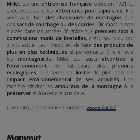
Millet
est une
entreprise française
créée en 1921 et
spécialisée dans les
vêtements pour alpinistes
. Elle
vend aussi bien
des chaussures de montagne
, que
des
sacs de couchage ou des cordes.
Elle marque son
succès dans les années 30 grâce aux
premiers sacs à
commissions munis de bretelles
, précurseurs du sac
à dos actuel. Leur credo est de faire
des produits de
plus en plus techniques
et performants. Si elle ravie
les
montagnards
, Millet est aussi
attentive à
l’environnement
. En fabriquant des
produits
écologiques
, elle tente de
limiter
le plus possible
l’
impact environnemental de ses activités
. Une
manière d’inciter les
amoureux de la montagne
à la
préserver
et à la rendre plus belle.
Une marque de vêtements outdoor
www.millet.fr/
Mammut