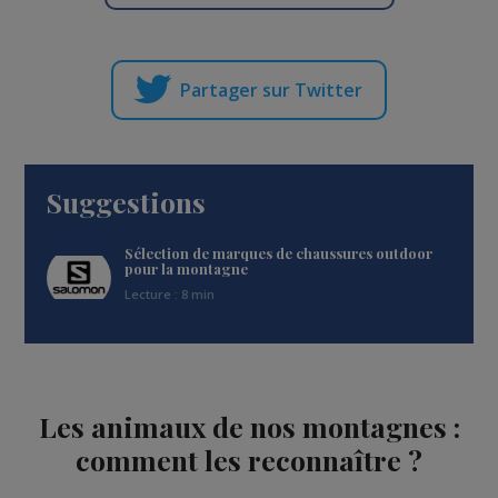
Partager sur Twitter
Suggestions
Sélection de marques de chaussures outdoor
pour la montagne
Lecture : 8 min
Les animaux de nos montagnes :
comment les reconnaître ?