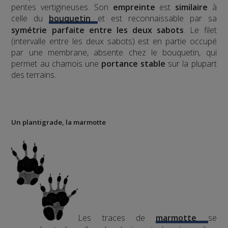
pentes vertigineuses. Son
empreinte
est
similaire
à
celle du
bouquetin
et est reconnaissable par sa
symétrie parfaite entre les deux sabots
. Le filet
(intervalle entre les deux sabots) est en partie occupé
par une membrane, absente chez le bouquetin, qui
permet au chamois une
portance stable
sur la plupart
des terrains.
Un plantigrade, la marmotte
Les traces de
marmotte
se