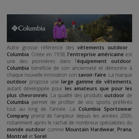
Autre grosse référence des
vêtements outdoor
:
Columbia
. Créée en 1938,
l'entreprise américaine
est
une des pionnières dans l'
équipement outdoor
.
Columbia
bénéficie de son ancienneté et démontre à
chaque nouvelle innovation son
savoir-faire
. La marque
outdoor
propose une
large gamme de vêtements
,
autant développée pour
les amateurs que pour les
plus chevronnés
. La qualité des produits
outdoor
de
Columbia
permet de profiter de vos sports préférés
tout au long de l'année. La
Columbia Sportswear
Company
prend de l'ampleur depuis les années 2000,
notamment après le rachat de nombreux spécialistes du
monde outdoor
comme
Mountain Hardwear
,
Prana
,
Montrail
et
Sorel
.