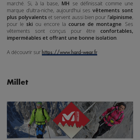
marché. Si, à la base,
MH
se définissait comme une
marque d’ultra-niche, aujourd’hui ses
vêtements sont
plus polyvalents
et servent aussi bien pour l
’alpinisme
,
pour le
ski
ou encore la
course de montagne
. Ses
vêtements sont conçus pour être
confortables,
imperméables et offrant une bonne isolation
.
A découvrir sur
https://www.hard-wear.fr
Millet