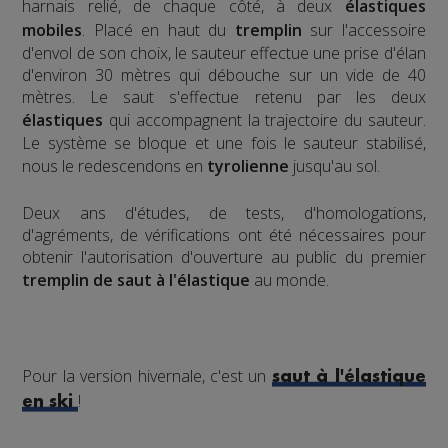
harnais relié, de chaque côté, à deux
élastiques
mobiles
. Placé en haut du
tremplin
sur l'accessoire
d'envol de son choix, le sauteur effectue une prise d'élan
d'environ 30 mètres qui débouche sur un vide de 40
mètres. Le saut s'effectue retenu par les deux
élastiques
qui accompagnent la trajectoire du sauteur.
Le système se bloque et une fois le sauteur stabilisé,
nous le redescendons en
tyrolienne
jusqu'au sol.
​Deux ans d'études, de tests, d'homologations,
d'agréments, de vérifications ont été nécessaires pour
obtenir l'autorisation d'ouverture au public du premier
tremplin de saut à l'élastique
au monde.
Pour la version hivernale, c'est un
saut à l'élastique
!
en ski