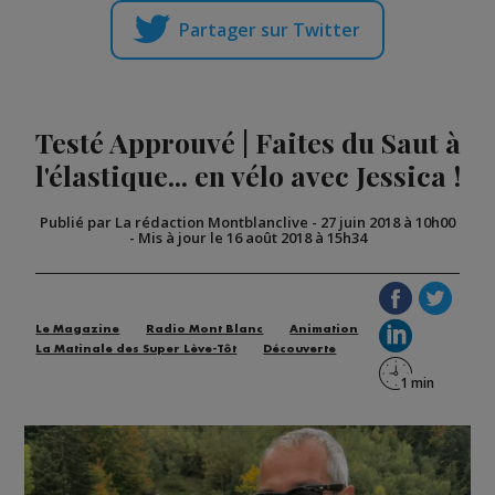
Partager sur Twitter
Testé Approuvé | Faites du Saut à
l'élastique... en vélo avec Jessica !
Publié par La rédaction Montblanclive
-
27 juin 2018 à 10h00
-
Mis à jour le 16 août 2018 à 15h34
Le Magazine
Radio Mont Blanc
Animation
La Matinale des Super Lève-Tôt
Découverte