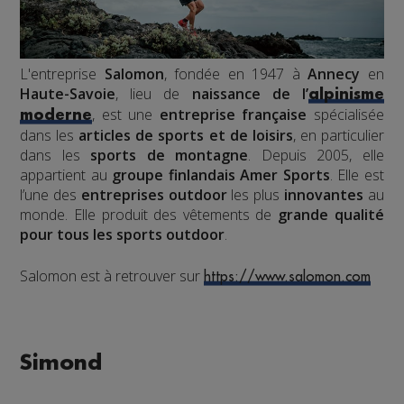
L'entreprise
Salomon
, fondée en
1947
à
Annecy
en
Haute-Savoie
, lieu de
naissance de l’
alpinisme
, est une
entreprise
française
spécialisée
moderne
dans les
articles de sports et de loisirs
, en particulier
dans les
sports de montagne
. Depuis 2005, elle
appartient au
groupe finlandais Amer Sports
. Elle est
l’une des
entreprises outdoor
les plus
innovantes
au
monde. Elle produit des vêtements de
grande qualité
pour tous les sports outdoor
.
Salomon est à retrouver sur
https://www.salomon.com
Simond