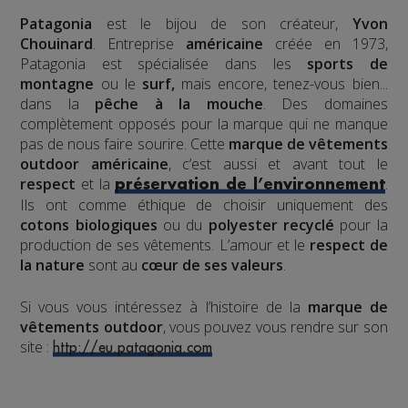
Patagonia
est le bijou de son créateur,
Yvon
Chouinard
. Entreprise
américaine
créée en 1973,
Patagonia est spécialisée dans les
sports de
montagne
ou le
surf,
mais encore, tenez-vous bien...
dans la
pêche à la mouche
. Des domaines
complètement opposés pour la marque qui ne manque
pas de nous faire sourire. Cette
marque de vêtements
outdoor américaine
, c’est aussi et avant tout le
respect
et la
.
préservation de l’environnement
Ils ont comme éthique de choisir uniquement des
cotons biologiques
ou du
polyester recyclé
pour la
production de ses vêtements. L’amour et le
respect de
la nature
sont au
cœur de ses valeurs
.
Si vous vous intéressez à l’histoire de la
marque de
vêtements outdoor
, vous pouvez vous rendre sur son
site :
http://eu.patagonia.com