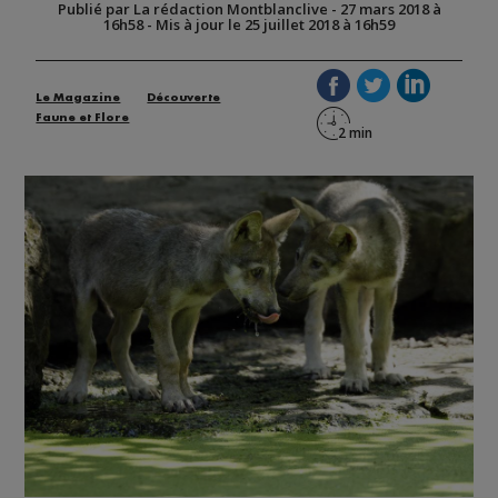
Publié par La rédaction Montblanclive
-
27 mars 2018 à
16h58
-
Mis à jour le 25 juillet 2018 à 16h59
Le Magazine
Découverte
Faune et Flore