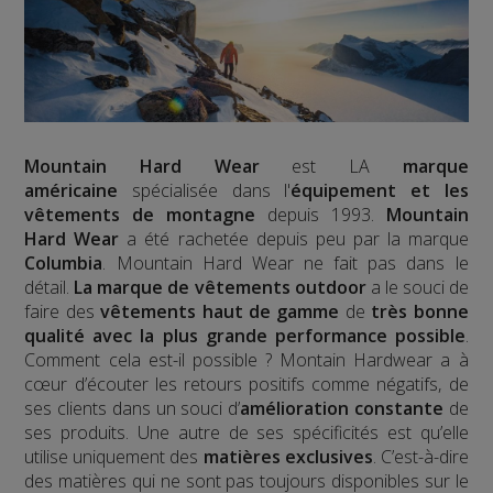
Mountain Hard Wear
est LA
marque
américaine
spécialisée dans l'
équipement et les
vêtements de montagne
depuis 1993.
Mountain
Hard Wear
a été rachetée depuis peu par la marque
Columbia
. Mountain Hard Wear ne fait pas dans le
détail.
La marque de vêtements outdoor
a le souci de
faire des
vêtements haut de gamme
de
très bonne
qualité avec la plus grande performance possible
.
Comment cela est-il possible ? Montain Hardwear a à
cœur d’écouter les retours positifs comme négatifs, de
ses clients dans un souci d’
amélioration constante
de
ses produits. Une autre de ses spécificités est qu’elle
utilise uniquement des
matières exclusives
. C’est-à-dire
des matières qui ne sont pas toujours disponibles sur le