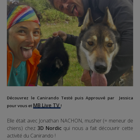
Découvrez le
Canirando
Testé puis Approuvé par Jessica
MB Live TV
pour vous et
!
Elle était avec Jonathan NACHON, musher (= meneur de
chiens) chez
3D Nordic
qui nous a fait découvrir cette
activité du Canirando !