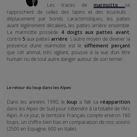
Les traces de
marmotte
se
rapprochent de celles des lapins et des écureuils ;
déplacement par bonds caractéristiques, les pattes
avant légèrement décalées, les pattes arrière ensemble.
La marmotte possède
4 doigts aux pattes avant
,
contre
5
aux pattes
arrière
.
L’autre moyen de deviner la
présence d’une marmotte est le
sifflement
perçant
que cet animal, très vigilant, pousse à la vue d’un être
humain ou de tout autre danger autour de son terrier.
Le retour du loup dans les Alpes
Dans les années 1990, le
loup
a fait sa
réapparition
dans les Alpes de Sud pour s’étendre à la totalité de l’Arc
Alpin. A ce jour, le territoire Français compte environ 160
loups, un chiffre bien bas en comparaison de nos voisins
(2500 en Espagne, 600 en Italie).