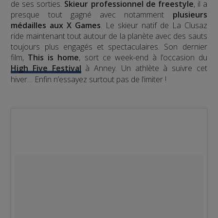
de ses sorties.
Skieur professionnel de freestyle
, il a
presque tout gagné avec notamment
plusieurs
médailles aux X Games
. Le skieur natif de La Clusaz
ride maintenant tout autour de la planète avec des sauts
toujours plus engagés et spectaculaires. Son dernier
film,
This is home
, sort ce week-end à l’occasion du
High Five Festival
à Anney. Un athlète à suivre cet
hiver… Enfin n’essayez surtout pas de l’imiter !