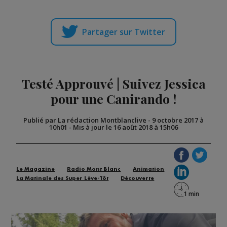
Partager sur Twitter
Testé Approuvé | Suivez Jessica
pour une Canirando !
Publié par La rédaction Montblanclive
-
9 octobre 2017 à
10h01
-
Mis à jour le 16 août 2018 à 15h06
Le Magazine
Radio Mont Blanc
Animation
La Matinale des Super Lève-Tôt
Découverte