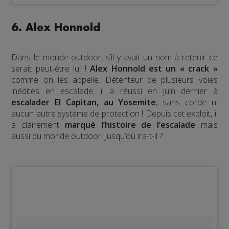
6. Alex Honnold
Dans le monde outdoor, s’il y avait un nom à retenir ce
serait peut-être lui !
Alex Honnold est un « crack »
comme on les appelle. Détenteur de plusieurs voies
inédites en escalade, il a réussi en juin dernier à
escalader El Capitan, au Yosemite
, sans corde ni
aucun autre système de protection ! Depuis cet exploit, il
a clairement
marqué l’histoire de l’escalade
mais
aussi du monde outdoor. Jusqu’où ira-t-il ?