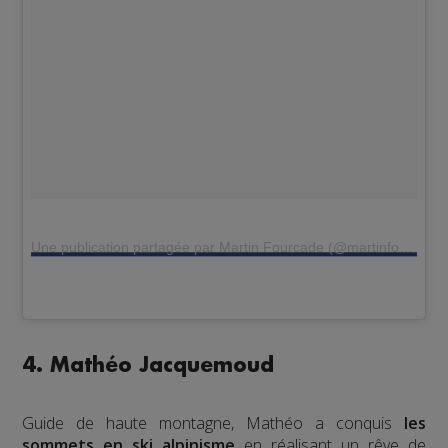
Une publication partagée par Martin Fourcade (@martinfourcade)
4. Mathéo Jacquemoud
Guide de haute montagne, Mathéo a conquis
les
sommets en ski alpinisme
en réalisant un rêve de