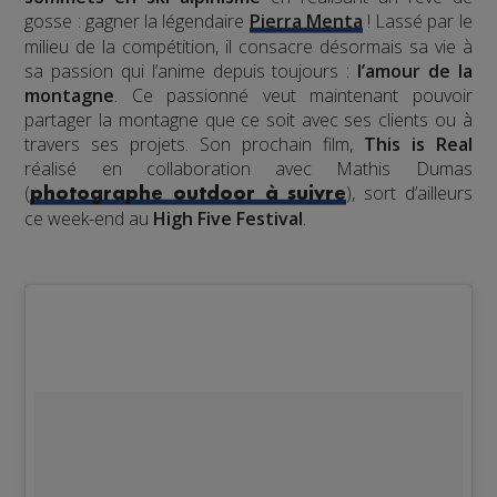
gosse : gagner la légendaire
Pierra Menta
! Lassé par le
milieu de la compétition, il consacre désormais sa vie à
sa passion qui l’anime depuis toujours :
l’amour de la
montagne
. Ce passionné veut maintenant pouvoir
partager la montagne que ce soit avec ses clients ou à
travers ses projets. Son prochain film,
This is Real
réalisé en collaboration avec Mathis Dumas
(
), sort d’ailleurs
photographe outdoor à suivre
ce week-end au
High Five Festival
.