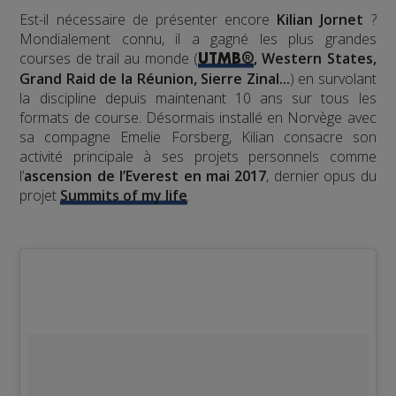
Est-il nécessaire de présenter encore
Kilian Jornet
?
Mondialement connu, il a gagné les plus grandes
courses de trail au monde (
, Western States,
UTMB®
Grand Raid de la Réunion, Sierre Zinal...
) en survolant
la discipline depuis maintenant 10 ans sur tous les
formats de course. Désormais installé en Norvège avec
sa compagne Emelie Forsberg, Kilian consacre son
activité principale à ses projets personnels comme
l’
ascension de l’Everest en mai 2017
, dernier opus du
projet
Summits of my life
.