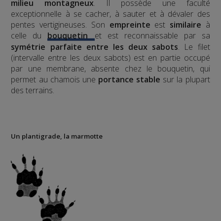
milieu montagneux
. Il possède une faculté
exceptionnelle à se cacher, à sauter et à dévaler des
pentes vertigineuses. Son
empreinte
est
similaire
à
celle du
bouquetin
et est reconnaissable par sa
symétrie parfaite entre les deux sabots
. Le filet
(intervalle entre les deux sabots) est en partie occupé
par une membrane, absente chez le bouquetin, qui
permet au chamois une
portance stable
sur la plupart
des terrains.
Un plantigrade, la marmotte