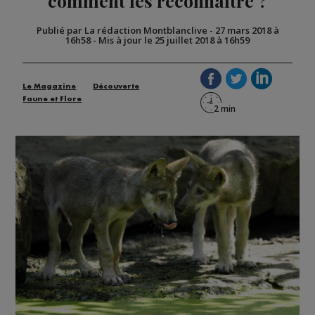
comment les reconnaître ?
Publié par La rédaction Montblanclive
-
27 mars 2018 à
16h58
-
Mis à jour le 25 juillet 2018 à 16h59
Le Magazine
Découverte
Faune et Flore