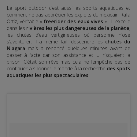
Le sport outdoor c’est aussi les sports aquatiques et
comment ne pas apprécier les exploits du mexicain Rafa
Ortiz, véritable «
freerider des eaux vives
» ! Il excelle
dans les
rivières les plus dangereuses de la planète
,
les chutes d’eau vertigineuses où personne n’ose
s’aventurer. Il a même failli descendre les
chutes du
Niagara
mais a renoncé quelques minutes avant de
passer à l’acte car son assistance et lui risquaient la
prison. C’était son rêve mais cela ne l’empêche pas de
continuer à sillonner le monde à la recherche
des spots
aquatiques les plus spectaculaires
.