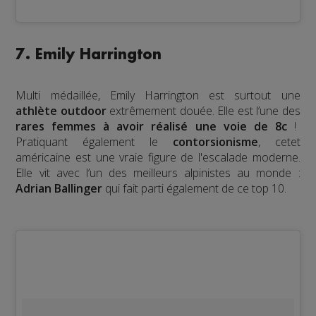
7. Emily Harrington
Multi médaillée, Emily Harrington est surtout une
athlète outdoor
extrêmement douée. Elle est l’une des
rares femmes à avoir réalisé une voie de 8c
!
Pratiquant également le
contorsionisme
, cetet
américaine est une vraie figure de l'escalade moderne.
Elle vit avec l’un des meilleurs alpinistes au monde :
Adrian Ballinger
qui fait parti également de ce top 10.