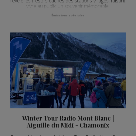
révèle les trésors cachés des stations-villages, faisant
vivre au public un souvenir mémorable.
Émissions spéciales
Winter Tour Radio Mont Blanc |
Aiguille du Midi - Chamonix