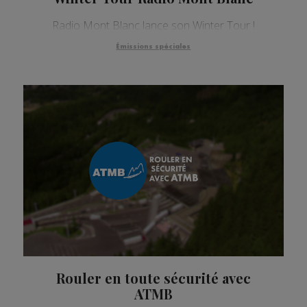
Radio Mont Blanc lance son Winter Tour !
Émissions spéciales
Rouler en toute sécurité avec
ATMB