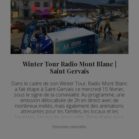
Winter Tour Radio Mont Blanc |
Saint Gervais
Dans le cadre de son Winter Tour, Radio Mont Blanc
a fait étape à Saint-Gervais ce mercredi 15 février,
sous le signe de la convivialité. Au programme, une
émission délocalisée de 2h en direct avec de
nombreux invités, mais également des animations
attenantes pour les familles, les locaux et les
touristes. Un succès pour cette 2ème étape qui a
drainé plusieurs centaines de personnes.
Émissions spéciales