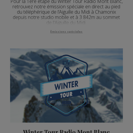
Pour la 1ère étape du Winter Tour Radio Mont Blanc,
retrouvez notre émission spéciale en direct au pied
du téléphérique de l’Aiguille du Midi à Chamonix
depuis notre studio mobile et à 3 842m au sommet
de l'Aiguille du Midi.
Émissions spéciales
Winter Tour Radio Mont Blanc