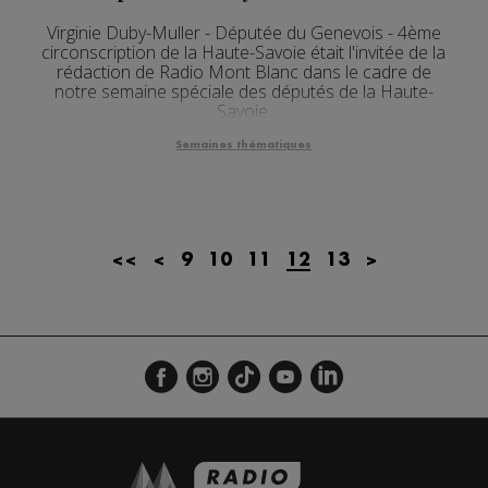
Virginie Duby-Muller - Députée du Genevois - 4ème
circonscription de la Haute-Savoie était l'invitée de la
rédaction de Radio Mont Blanc dans le cadre de
notre semaine spéciale des députés de la Haute-
Savoie.
Semaines thématiques
<<
<
9
10
11
12
13
>