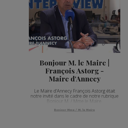
Bonjour M. le Maire |
François Astorg -
Maire d'Annecy
Le Maire d'Annecy François Astorg était
notre invité dans le cadre de notre rubrique
Bonjour M. / Mme le Maire.
Bonjour Mme / M. le Maire