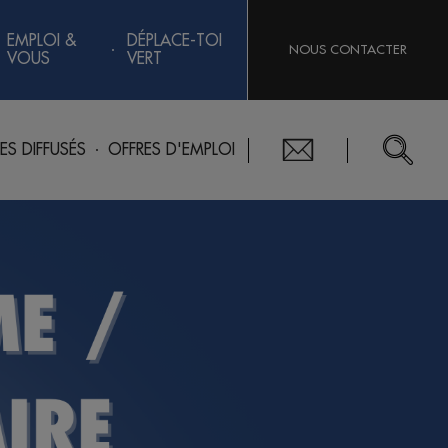
EMPLOI &
DÉPLACE-TOI
NOUS CONTACTER
VOUS
VERT
RES DIFFUSÉS
OFFRES D'EMPLOI