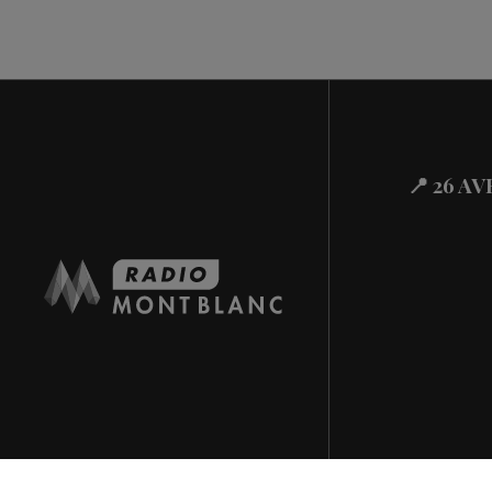
📍 26 A