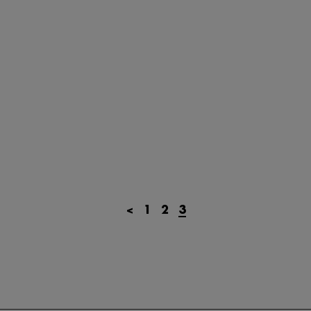
<
1
2
3