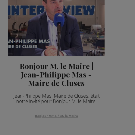
Bonjour M. le Maire |
Jean-Philippe Mas -
Maire de Cluses
Jean-Philippe Mas, Maire de Cluses, était
notre invité pour Bonjour M. le Maire.
Bonjour Mme / M. le Maire