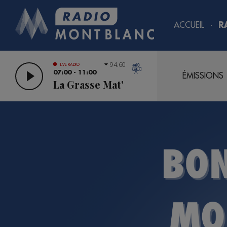
ACCUEIL
R
94.60
LIVE RADIO
07:00 - 11:00
ÉMISSIONS
La Grasse Mat'