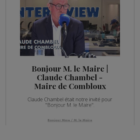
Bonjour M. le Maire |
Claude Chambel -
Maire de Combloux
Claude Chambel était notre invité pour
"Bonjour M. le Maire".
Bonjour Mme / M. le Maire