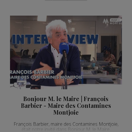
Bonjour M. le Maire | François
Barbier - Maire des Contamines
Montjoie
François Barbier, maire des Contamines Montjoie,
était notre invité dans Bonjour M. le Maire.