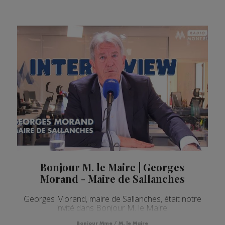
Bonjour M. le Maire | Georges
Morand - Maire de Sallanches
Georges Morand, maire de Sallanches, était notre
invité dans Bonjour M. le Maire.
Bonjour Mme / M. le Maire