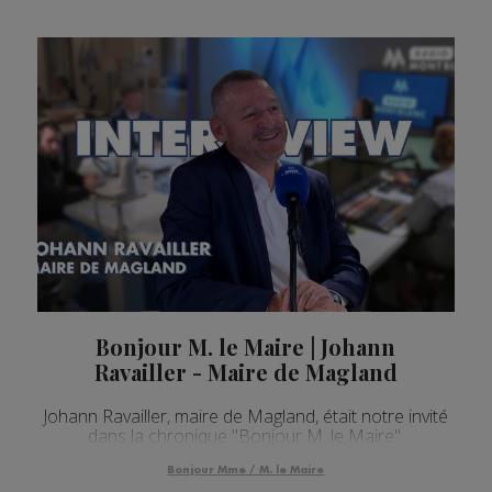
Bonjour M. le Maire | Johann
Ravailler - Maire de Magland
Johann Ravailler, maire de Magland, était notre invité
dans la chronique "Bonjour M. le Maire".
Bonjour Mme / M. le Maire