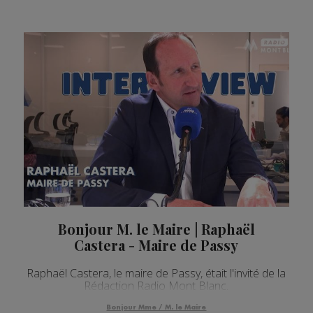
Bonjour M. le Maire | Raphaël
Castera - Maire de Passy
Raphaël Castera, le maire de Passy, était l'invité de la
Rédaction Radio Mont Blanc.
Bonjour Mme / M. le Maire