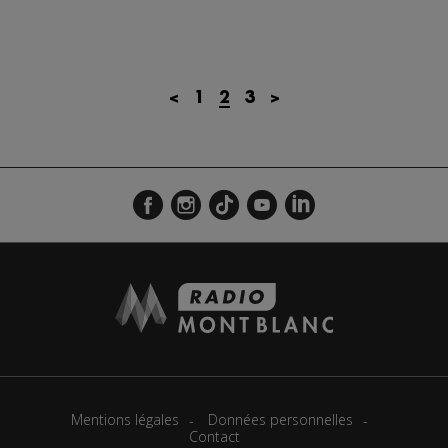
<
1
2
3
>
Mentions légales
Données personnelles
Contact