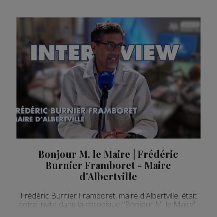
Bonjour M. le Maire | Frédéric
Burnier Framboret - Maire
d'Albertville
Frédéric Burnier Framboret, maire d'Albertville, était
notre invité dans la chronique "Bonjour M. le Maire".