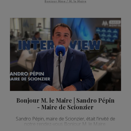
Bonjour Mme / M. le Maire
Bonjour M. le Maire | Sandro Pépin
- Maire de Scionzier
Sandro Pépin, maire de Scionzier, était l'invité de
notre rendez-vous Bonjour M. le Maire.