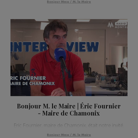
Bonjour Mme / M. le Maire
Bonjour M. le Maire | Éric Fournier
- Maire de Chamonix
Eric Fournier, maire de Chamonix, était notre invité.
Bonjour Mme / M. le Maire