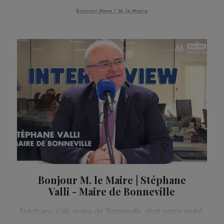
Bonjour Mme / M. le Maire
Bonjour M. le Maire | Stéphane
Valli - Maire de Bonneville
Stéphane Valli, maire de Bonneville, était notre invité.