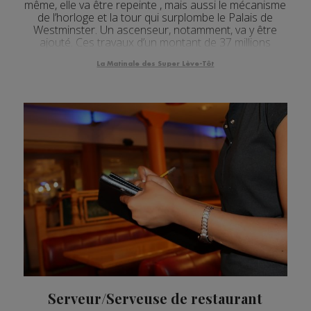
même, elle va être repeinte , mais aussi le mécanisme
de l’horloge et la tour qui surplombe le Palais de
Westminster. Un ascenseur, notamment, va y être
ajouté. Ces travaux d’un montant de 37 millions
d’euros doivent durer trois ans. Ils débuteron...
La Matinale des Super Lève-Tôt
Serveur/Serveuse de restaurant