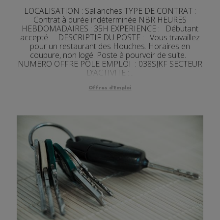
LOCALISATION : Sallanches TYPE DE CONTRAT :
Contrat à durée indéterminée NBR HEURES
HEBDOMADAIRES : 35H EXPERIENCE : Débutant
accepté DESCRIPTIF DU POSTE : Vous travaillez
pour un restaurant des Houches. Horaires en
coupure, non logé. Poste à pourvoir de suite.
NUMERO OFFRE POLE EMPLOI : 038SJKF SECTEUR
D’ACTIVITE :...
Offres d'Emploi