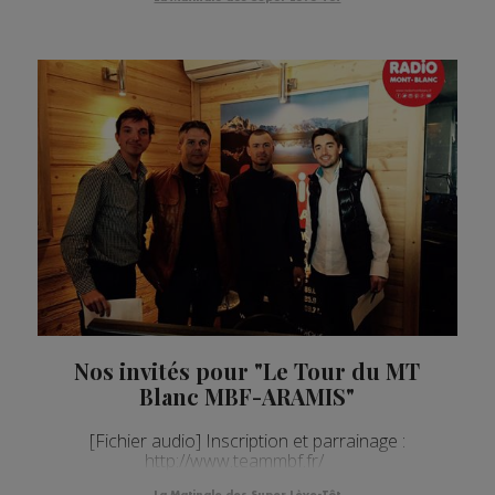
Nos invités pour "Le Tour du MT
Blanc MBF-ARAMIS"
[Fichier audio] Inscription et parrainage :
http://www.teammbf.fr/
La Matinale des Super Lève-Tôt