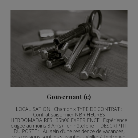
Gouvernant (e)
LOCALISATION : Chamonix TYPE DE CONTRAT :
Contrat saisonnier NBR HEURES
HEBDOMADAIRES : 35h00 EXPERIENCE : Expérience
exigée au moins 3 An(s) - en hôtellerie DESCRIPTIF
DU POSTE : Au sein d'une résidence de vacances,
vos missions sont les suivantes: - Veiller à l'entretien