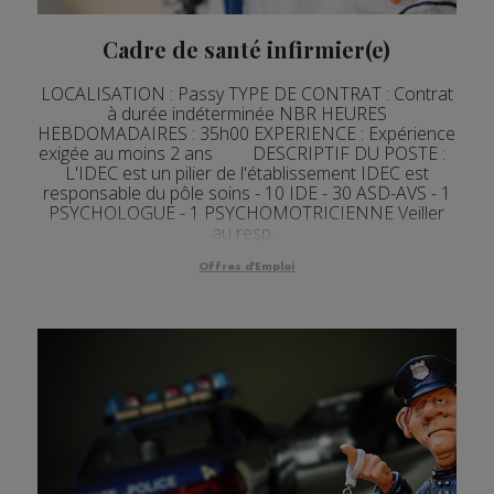
Cadre de santé infirmier(e)
LOCALISATION : Passy TYPE DE CONTRAT : Contrat
à durée indéterminée NBR HEURES
HEBDOMADAIRES : 35h00 EXPERIENCE : Expérience
exigée au moins 2 ans DESCRIPTIF DU POSTE :
L'IDEC est un pilier de l'établissement IDEC est
responsable du pôle soins - 10 IDE - 30 ASD-AVS - 1
PSYCHOLOGUE - 1 PSYCHOMOTRICIENNE Veiller
au resp...
Offres d'Emploi