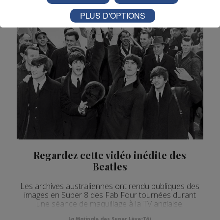
fonc...
PLUS D'OPTIONS
Regardez cette vidéo inédite des
Beatles
Les archives australiennes ont rendu publiques des
images en Super 8 des Fab Four tournées durant
une séance de maquillage à la TV anglaise.
La Matinale des Super Lève-Tôt