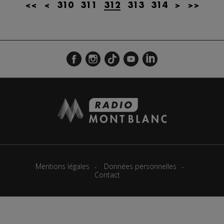
<<
<
310
311
312
313
314
>
>>
Mentions légales
Données personnelles
Contact