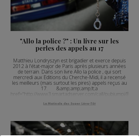
"Allo la police ?" : Un livre sur les
perles des appels au 17
Matthieu Londryszyn est brigadier et exerce depuis
2012 à l'état-major de Paris après plusieurs années
de terrain. Dans son livre Allo la police , qui sort
mercredi aux Editions du Cherche-Midi, il a recensé
les meilleurs (mais surtout les pires) appels reçus au
17. &amp;amp;amp;lt;a
href="http://www3.smartadserver.com/call/pubjumpi/8623/
La Matinale des Super Lève-Tôt