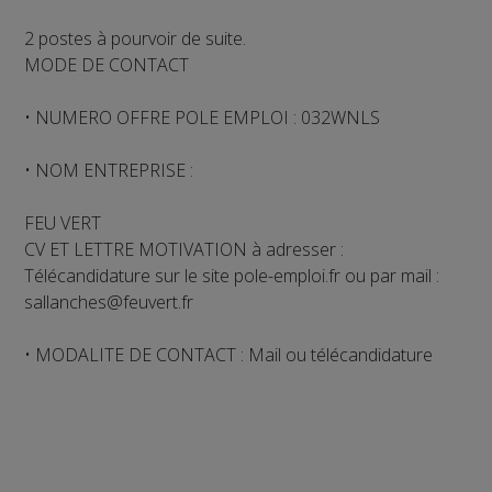
2 postes à pourvoir de suite.
MODE DE CONTACT
• NUMERO OFFRE POLE EMPLOI : 032WNLS
• NOM ENTREPRISE :
FEU VERT
CV ET LETTRE MOTIVATION à adresser :
Télécandidature sur le site pole-emploi.fr ou par mail :
sallanches@feuvert.fr
• MODALITE DE CONTACT : Mail ou télécandidature