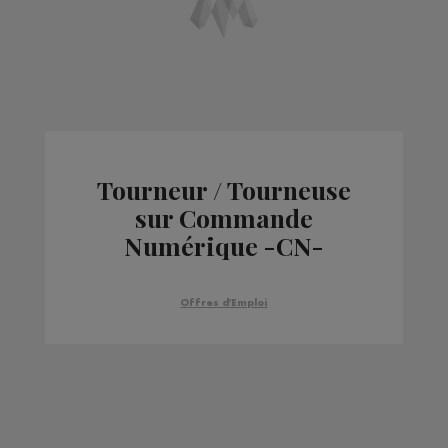
Tourneur / Tourneuse
sur Commande
Numérique -CN-
03/06/15
Offres d'Emploi