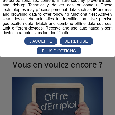
Select personalised content; Ensure security, prevent fraud,
and debug; Technically deliver ads or content. These
Partager sur Facebook
technologies may process personal data such as IP address
and browsing data to offer following functionalities: Actively
scan device characteristics for identification; Use precise
geolocation data; Match and combine offline data sources;
Link different devices; Receive and use automatically-sent
Partager sur Twitter
device characteristics for identification.
J'ACCEPTE
JE REFUSE
PLUS D'OPTIONS
Vous en voulez encore ?