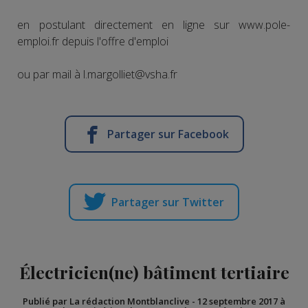
en postulant directement en ligne sur www.pole-
emploi.fr depuis l'offre d'emploi
ou par mail à l.margolliet@vsha.fr
Partager sur Facebook
Partager sur Twitter
Électricien(ne) bâtiment tertiaire
Publié par La rédaction Montblanclive
-
12 septembre 2017 à