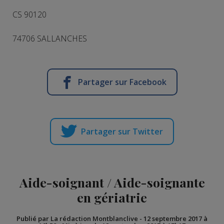
CS 90120
74706 SALLANCHES
Partager sur Facebook
Partager sur Twitter
Aide-soignant / Aide-soignante
en gériatrie
Publié par La rédaction Montblanclive
-
12 septembre 2017 à