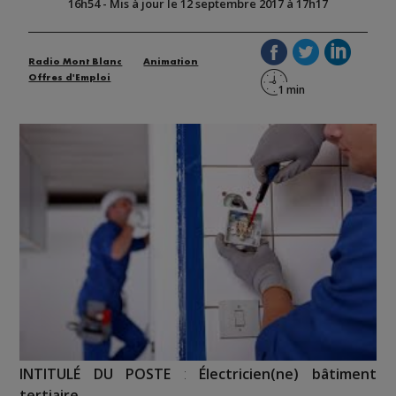
16h54
-
Mis à jour le 12 septembre 2017 à 17h17
Radio Mont Blanc
Animation
Offres d'Emploi
INTITULÉ DU POSTE
:
Électricien(ne) bâtiment
tertiaire