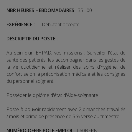
NBR HEURES HEBDOMADAIRES :
35H00
EXPÉRIENCE
:
Débutant accepté
DESCRIPTIF DU POSTE :
Au sein d'un EHPAD, vos missions : Surveiller l'état de
santé des patients, les accompagner dans les gestes de
la vie quotidienne et réaliser des soins d'hygiène, de
confort selon la préconisation médicale et les consignes
du personnel soignant.
Posséder le diplôme d'état d'Aide-soignante
Poste à pouvoir rapidement avec 2 dimanches travaillés
/ mois et prime de présence de 5 % versé au trimestre
NUMÉRO
OFFRE POLE EMPLOI :
060BFPN