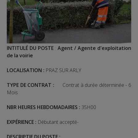
INTITULÉ DU POSTE
:
Agent / Agente d'exploitation
de la voirie
LOCALISATION :
PRAZ SUR ARLY
TYPE DE CONTRAT :
Contrat à durée déterminée - 6
Mois
NBR HEURES HEBDOMADAIRES :
35H00
EXPÉRIENCE
:
Débutant accepté-
DESCRIPTIF DU POSTE :