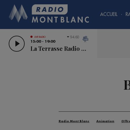
ACCUEIL
R
94.60
LIVE RADIO
15:00 - 19:00
La Terrasse Radio Mont Blanc
B
Radio Mont Blanc
Animation
Offr