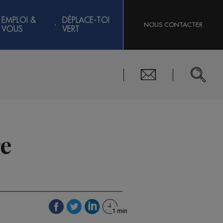
EMPLOI &
DÉPLACE-TOI
NOUS CONTACTER
VOUS
VERT
re