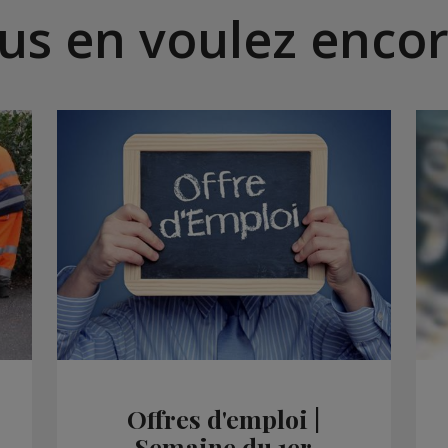
us en voulez encor
Offres d'emploi |
Semaine du 1er