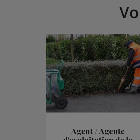
Vo
Agent / Agente
d'exploitation de la