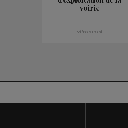
voirie
Offres d'Emploi