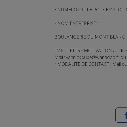
• NUMERO OFFRE POLE EMPLOI :
• NOM ENTREPRISE :
BOULANGERIE DU MONT BLANC
CV ET LETTRE MOTIVATION à adres
Mail : yannick.dupe@wanadoo.fr o
• MODALITE DE CONTACT : Mail ou