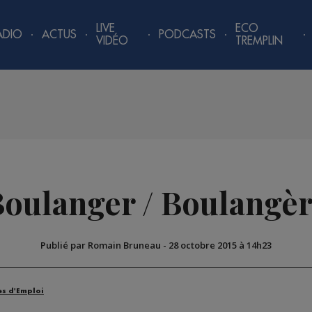
LIVE
ECO
ADIO
ACTUS
PODCASTS
VIDÉO
TREMPLIN
oulanger / Boulangè
Publié par Romain Bruneau
-
28 octobre 2015 à 14h23
es d'Emploi