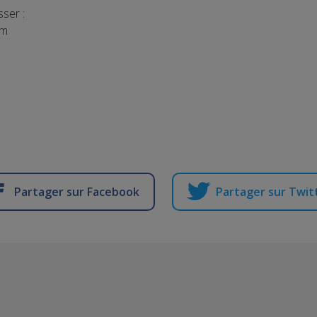
ser :
om
Partager sur Facebook
Partager sur Twit