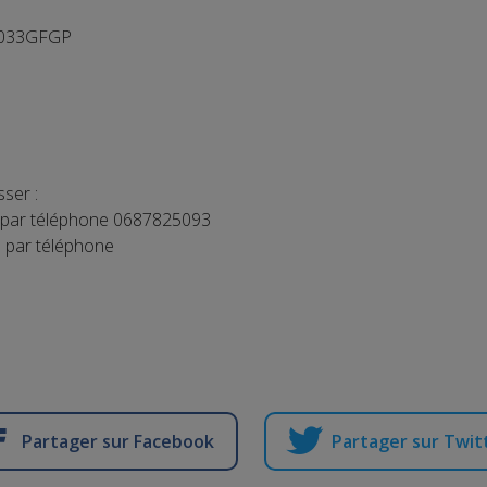
 033GFGP
ser :
u par téléphone 0687825093
 par téléphone
Partager sur Facebook
Partager sur Twit