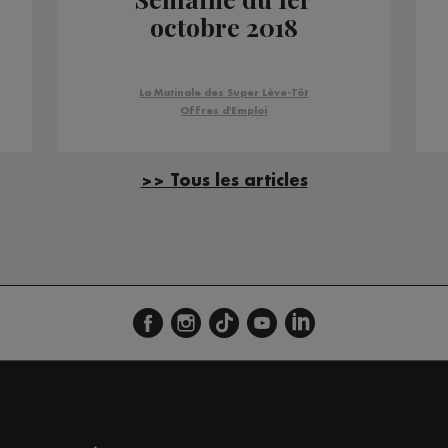
octobre 2018
La Matinale des Super Lève-Tôt
Offres d'Emploi
>> Tous les articles