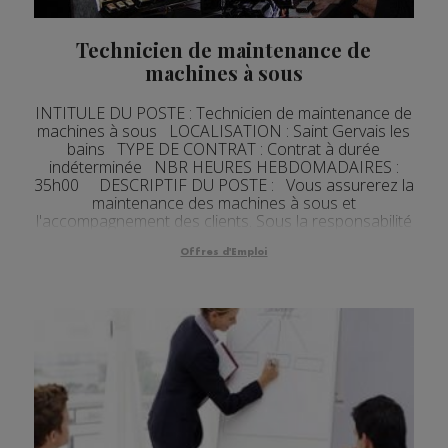
Technicien de maintenance de
machines à sous
INTITULE DU POSTE : Technicien de maintenance de
machines à sous LOCALISATION : Saint Gervais les
bains TYPE DE CONTRAT : Contrat à durée
indéterminée NBR HEURES HEBDOMADAIRES :
35h00 DESCRIPTIF DU POSTE : Vous assurerez la
maintenance des machines à sous et
l'accompagnement des clients. Sous la responsabilité
du MCD (Membre du Comité de Direction...
Offres d'Emploi