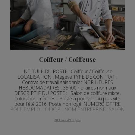
Coiffeur / Coiffeuse
INTITULE DU POSTE : Coiffeur / Coiffeuse
LOCALISATION : Megève TYPE DE CONTRAT :
Contrat de travail saisonnier NBR HEURES
HEBDOMADAIRES : 35h00 horaires normaux
DESCRIPTIF DU POSTE : Salon de coiffure mixte,
coloration, mèches... Poste à pourvoir au plus vite
pour l'été 2016. Poste non logé. NUMERO OFFRE
POLE EMPLOI : 040CJPL NOM ENTREPRISE : SALON
DESSANGE MO...
Offres d'Emploi