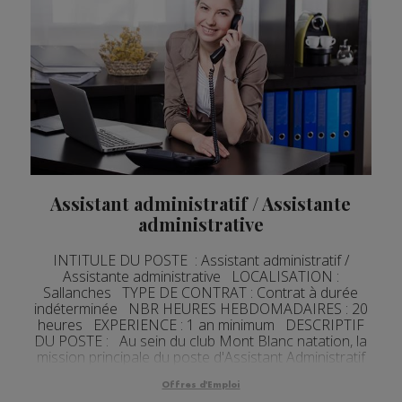
Assistant administratif / Assistante
administrative
INTITULE DU POSTE : Assistant administratif /
Assistante administrative LOCALISATION :
Sallanches TYPE DE CONTRAT : Contrat à durée
indéterminée NBR HEURES HEBDOMADAIRES : 20
heures EXPERIENCE : 1 an minimum DESCRIPTIF
DU POSTE : Au sein du club Mont Blanc natation, la
mission principale du poste d'Assistant Administratif
est de prendre...
Offres d'Emploi