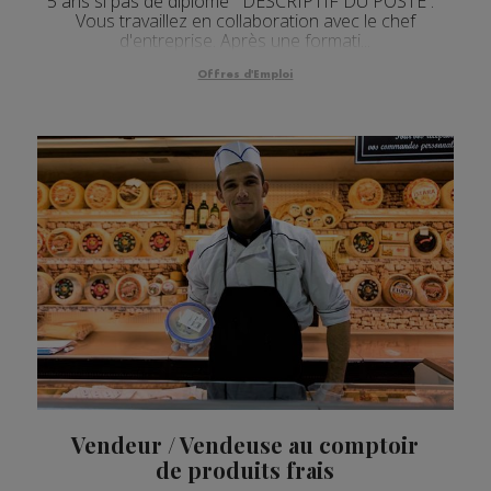
5 ans si pas de diplôme DESCRIPTIF DU POSTE :
Vous travaillez en collaboration avec le chef
d'entreprise. Après une formati...
Offres d'Emploi
Vendeur / Vendeuse au comptoir
de produits frais