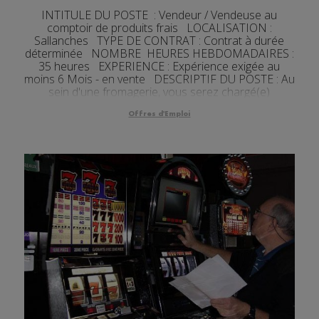
INTITULE DU POSTE : Vendeur / Vendeuse au
comptoir de produits frais LOCALISATION :
Sallanches TYPE DE CONTRAT : Contrat à durée
déterminée NOMBRE HEURES HEBDOMADAIRES :
35 heures EXPERIENCE : Expérience exigée au
moins 6 Mois - en vente DESCRIPTIF DU POSTE : Au
sein d'une fromagerie, vous serez chargé(e)
d'accueillir les clients e...
Offres d'Emploi