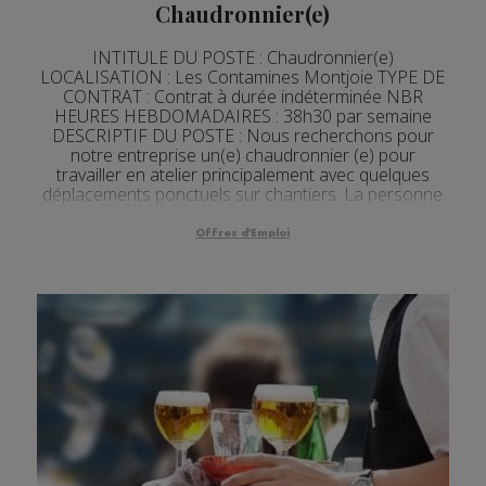
Chaudronnier(e)
INTITULE DU POSTE : Chaudronnier(e)
LOCALISATION : Les Contamines Montjoie TYPE DE
CONTRAT : Contrat à durée indéterminée NBR
HEURES HEBDOMADAIRES : 38h30 par semaine
DESCRIPTIF DU POSTE : Nous recherchons pour
notre entreprise un(e) chaudronnier (e) pour
travailler en atelier principalement avec quelques
déplacements ponctuels sur chantiers. La personne
devra savoir utiliser la pre...
Offres d'Emploi