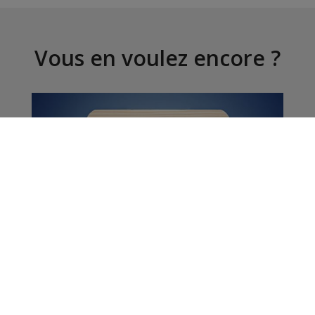
Vous en voulez encore ?
Offres d'emploi |