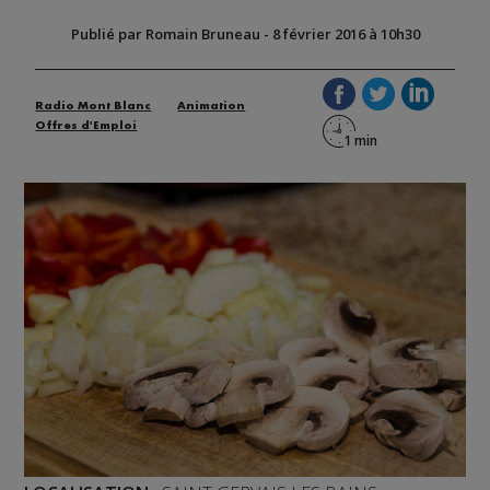
Publié par Romain Bruneau
-
8 février 2016 à 10h30
Radio Mont Blanc
Animation
Offres d'Emploi