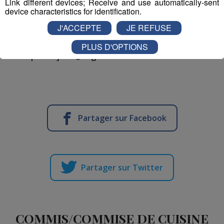
Link different devices; Receive and use automatically-sent
device characteristics for identification.
J'ACCEPTE
JE REFUSE
MODE DE CONTACT :
MAIL :
PLUS D'OPTIONS
pierre.jond@cegetel.net
Partager sur Facebook
Partager sur Twitter
COMMIS/COMMISE DE CUISINE