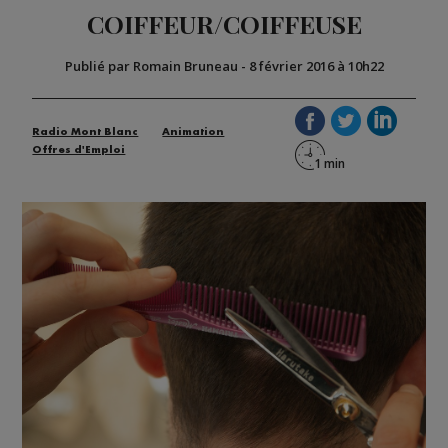
COIFFEUR/COIFFEUSE
Publié par Romain Bruneau
-
8 février 2016 à 10h22
Radio Mont Blanc
Animation
Offres d'Emploi