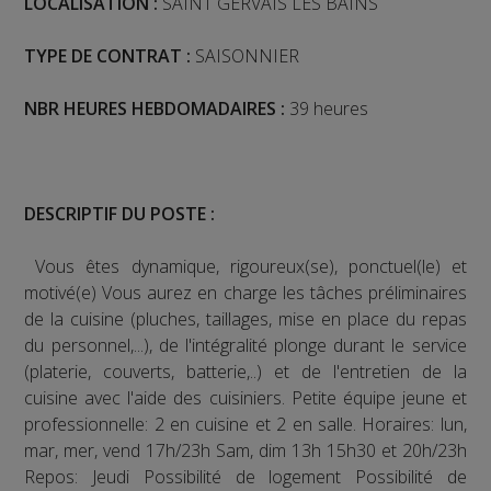
LOCALISATION :
SAINT GERVAIS LES BAINS
TYPE DE CONTRAT :
SAISONNIER
NBR HEURES HEBDOMADAIRES :
39 heures
DESCRIPTIF DU POSTE :
Vous êtes dynamique, rigoureux(se), ponctuel(le) et
motivé(e) Vous aurez en charge les tâches préliminaires
de la cuisine (pluches, taillages, mise en place du repas
du personnel,...), de l'intégralité plonge durant le service
(platerie, couverts, batterie,..) et de l'entretien de la
cuisine avec l'aide des cuisiniers. Petite équipe jeune et
professionnelle: 2 en cuisine et 2 en salle. Horaires: lun,
mar, mer, vend 17h/23h Sam, dim 13h 15h30 et 20h/23h
Repos: Jeudi Possibilité de logement Possibilité de