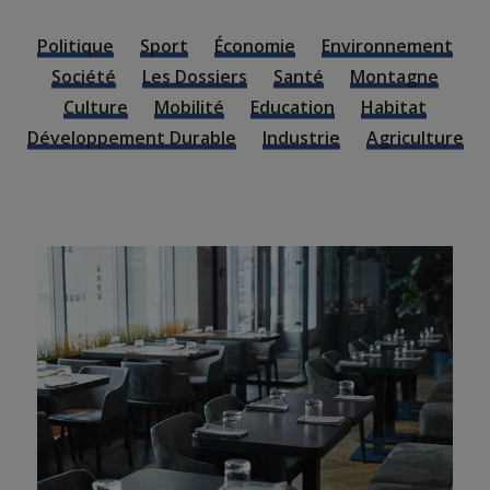
Politique
Sport
Économie
Environnement
Société
Les Dossiers
Santé
Montagne
Culture
Mobilité
Education
Habitat
Développement Durable
Industrie
Agriculture