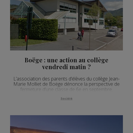
Boëge : une action au collège
vendredi matin ?
L’association des parents d’élèves du collège Jean-
Marie Molliet de Boëge dénonce la perspective de
fermeture d’une classe de 6e en septembre.
Société