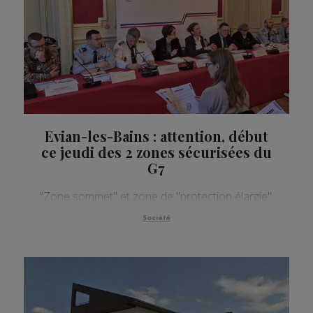
Evian-les-Bains : attention, début
ce jeudi des 2 zones sécurisées du
G7
"Zone sommet" et zone de "protection élargie".
Société