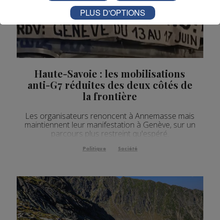
PLUS D'OPTIONS
Haute-Savoie : les mobilisations
anti-G7 réduites des deux côtés de
la frontière
Les organisateurs renoncent à Annemasse mais
maintiennent leur manifestation à Genève, sur un
parcours plus restreint qu'espéré.
Politique
Société