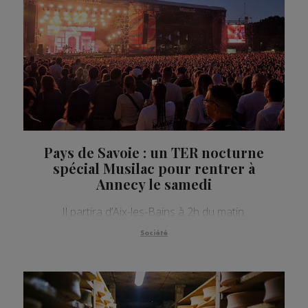
Pays de Savoie : un TER nocturne
spécial Musilac pour rentrer à
Annecy le samedi
Il partira d’Aix-les-Bains à 2h du matin.
Société