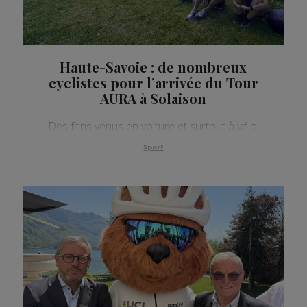
Haute-Savoie : de nombreux
cyclistes pour l’arrivée du Tour
AURA à Solaison
Des fans venus en voiture et surtout à vélo.
Sport