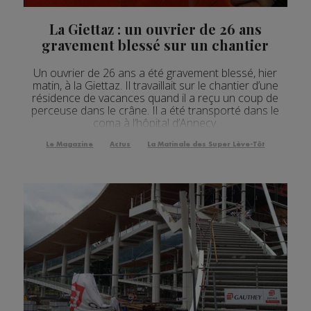
La Giettaz : un ouvrier de 26 ans
gravement blessé sur un chantier
Un ouvrier de 26 ans a été gravement blessé, hier
matin, à la Giettaz. Il travaillait sur le chantier d’une
résidence de vacances quand il a reçu un coup de
perceuse dans le crâne. Il a été transporté dans le
coma à l’hôpital d’Annecy.
Le Magazine
Actus
La Matinale des Super Lève-Tôt