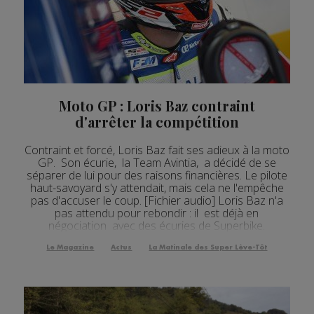
Moto GP : Loris Baz contraint
d'arrêter la compétition
Contraint et forcé, Loris Baz fait ses adieux à la moto
GP. Son écurie, la Team Avintia, a décidé de se
séparer de lui pour des raisons financières. Le pilote
haut-savoyard s'y attendait, mais cela ne l'empêche
pas d'accuser le coup. [Fichier audio] Loris Baz n'a
pas attendu pour rebondir : il est déjà en
négociation avec des écuries de Superbike.
Le Magazine
Actus
La Matinale des Super Lève-Tôt