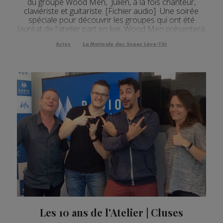
du groupe Wood Men, Julien, à la fois chanteur,
claviériste et guitariste. [Fichier audio] Une soirée
spéciale pour découvrir les groupes qui ont été
lauréat de l'atelier part en live. Wood Men présentera
son nouvel album qui ...
Actus
La Matinale des Super Lève-Tôt
Les 10 ans de l'Atelier | Cluses