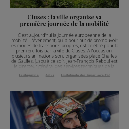
Cluses : la ville organise sa
première journée de la mobilité
C'est aujourd'hui la Journée européenne de la
mobilité. L'événement, qui a pour but de promouvoir
les modes de transports propres, est célébré pour la
première fois par la ville de Cluses. A l'occasion,
plusieurs animations sont organisées place Charles
de Gaulles, jusqu'à ce soir. Jean-François Reboul est
le directeur général des services techniques de la
ville. [Fichier audio] Cluses profi...
Le Magazine
Actus
La Matinale des Super Lève-Tôt