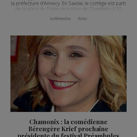
la préfecture d'Annecy. En Savoie, le cortège est parti
de la place du Palais de justice de Chambéry à 10
heures.
Le Magazine
Actus
Chamonix : la comédienne
Bérengère Krief prochaine
présidente du festival Préambules