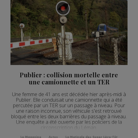
Publier : collision mortelle entre
une camionnette et un TER
Une femme de 41 ans est décédée hier après-midi à
Publier. Elle conduisait une camionnette qui a été
percutée par un TER sur un passage à niveau. Pour
une raison inconnue, son véhicule s'est retrouvé
bloqué entre les deux barrières du passage à niveau.
Une enquête a été ouverte par les policiers de la
circonscription du Léman.
Le Magazine
Actus
La Matinale des Super Lève-Tôt