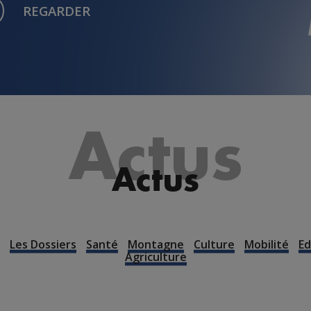
REGARDER
Actus
Actus
Les Dossiers
Santé
Montagne
Culture
Mobilité
Ed
Agriculture