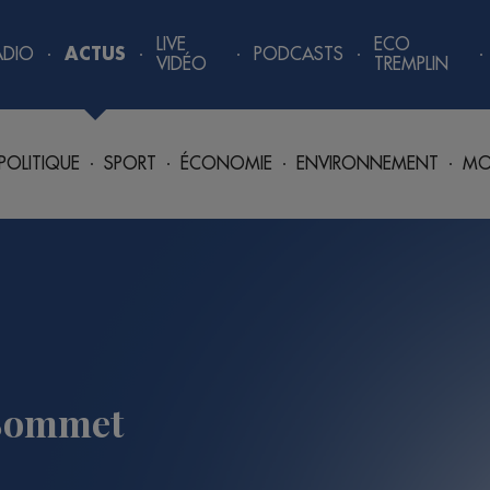
LIVE
ECO
ADIO
ACTUS
PODCASTS
VIDÉO
TREMPLIN
POLITIQUE
SPORT
ÉCONOMIE
ENVIRONNEMENT
MO
 Sommet