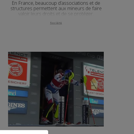
En France, beaucoup d’associations et de
structures permettent aux mineurs de faire
valoir leurs droits et de se protéger.
Société