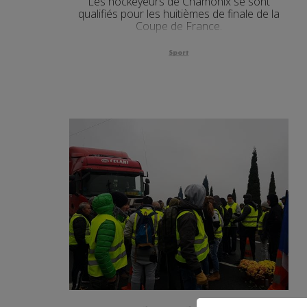
Les hockeyeurs de Chamonix se sont
qualifiés pour les huitièmes de finale de la
Coupe de France.
Sport