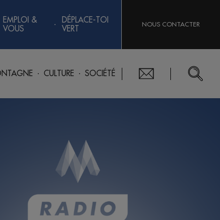
EMPLOI &
DÉPLACE-TOI
NOUS CONTACTER
VOUS
VERT
NTAGNE
CULTURE
SOCIÉTÉ