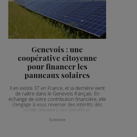
Genevois : une
coopérative citoyenne
pour financer les
panneaux solaires
Il en existe 37 en France, et la dernière vient
de naître dans le Genevois français. En
échange de votre contribution financière, elle
s’engage à vous reverser des intérêts dès
qu'elle dégagera des bénéfices.
Économie