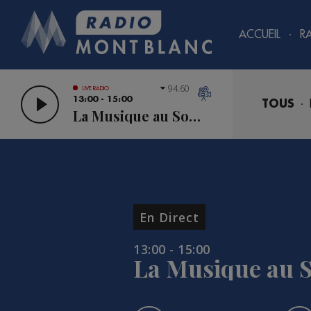
ACCUEIL
R
94.60
LIVE RADIO
13:00 - 15:00
TOUS
La Musique au Sommet
En Direct
13:00 - 15:00
La Musique au