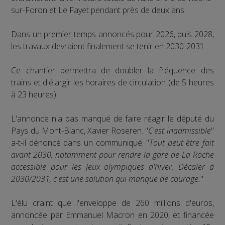
sur-Foron et Le Fayet pendant près de deux ans.
Dans un premier temps annoncés pour 2026, puis 2028,
les travaux devraient finalement se tenir en 2030-2031.
Ce chantier permettra de doubler la fréquence des
trains et d'élargir les horaires de circulation (de 5 heures
à 23 heures).
L'annonce n'a pas manqué de faire réagir le député du
Pays du Mont-Blanc, Xavier Roseren. "
C'est inadmissible
"
a-t-il dénoncé dans un communiqué. "
Tout peut être fait
avant 2030, notamment pour rendre la gare de La Roche
accessible pour les Jeux olympiques d'hiver. Décaler à
2030/2031, c'est une solution qui manque de courage.
"
L'élu craint que l'enveloppe de 260 millions d'euros,
annoncée par Emmanuel Macron en 2020, et financée