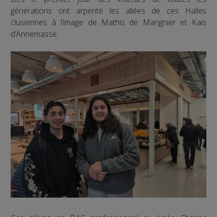
générations ont arpenté les allées de ces Halles
clusiennes à l’image de Mathis de Marignier et Kaïs
d’Annemasse.