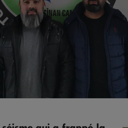
 séisme qui a frappé la