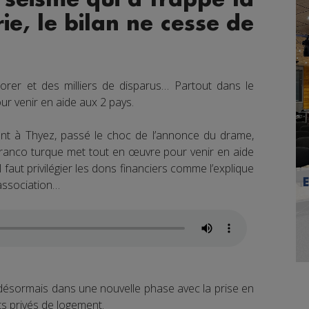
rie, le bilan ne cesse de
rer et des milliers de disparus… Partout dans le
our venir en aide aux 2 pays.
nt à Thyez, passé le choc de l’annonce du drame,
té franco turque met tout en œuvre pour venir en aide
 faut privilégier les dons financiers comme l’explique
’association…
 désormais dans une nouvelle phase avec la prise en
ts privés de logement.