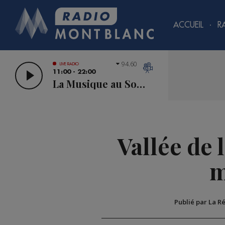
ACCUEIL
R
94.60
LIVE RADIO
11:00 - 22:00
La Musique au Sommet
Vallée de 
m
Publié par La R