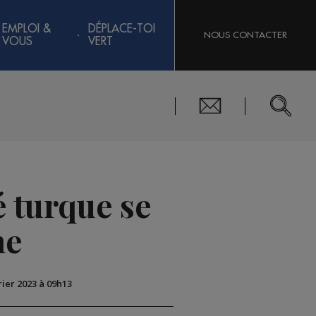
EMPLOI &
DÉPLACE-TOI
NOUS CONTACTER
VOUS
VERT
é turque se
me
rier 2023 à 09h13