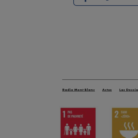
Radio Mont Blanc
Actus
Les Dossie