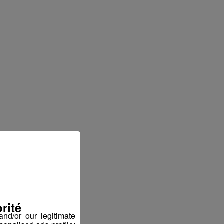
rité
nd/or our legitimate