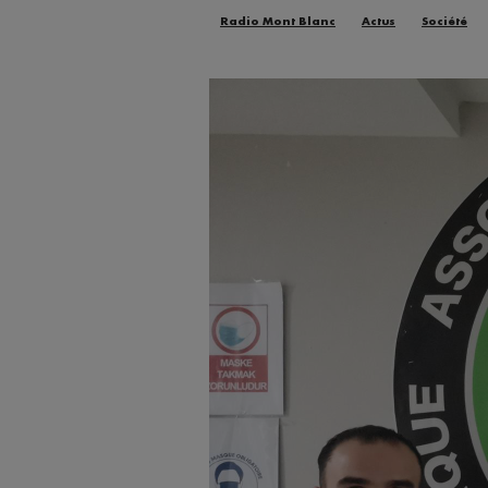
Radio Mont Blanc
Actus
Société