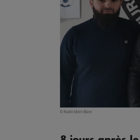
© Radio Mont Blanc
8 jours après le