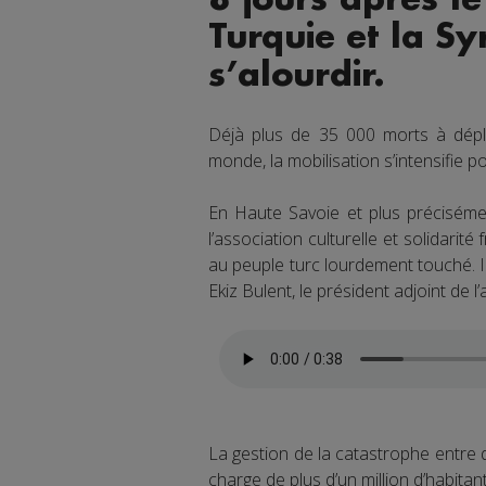
Turquie et la Sy
s’alourdir.
Déjà plus de 35 000 morts à déplo
monde, la mobilisation s’intensifie p
En Haute Savoie et plus préciséme
l’association culturelle et solidari
au peuple turc lourdement touché. Il
Ekiz Bulent, le président adjoint de l
La gestion de la catastrophe entre
charge de plus d’un million d’habitan