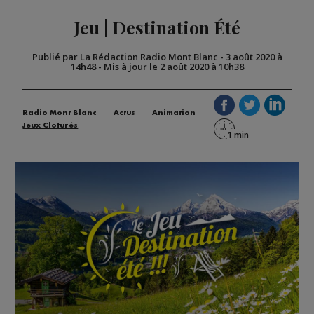
Jeu | Destination Été
Publié par La Rédaction Radio Mont Blanc
-
3 août 2020 à
14h48
-
Mis à jour le 2 août 2020 à 10h38
Radio Mont Blanc
Actus
Animation
Jeux Cloturés