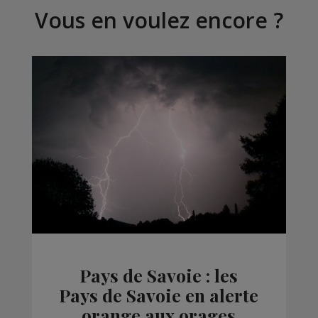
Vous en voulez encore ?
Pays de Savoie : les
Pays de Savoie en alerte
orange aux orages