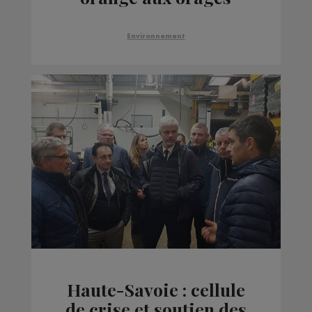
Environnement
Haute-Savoie : cellule
de crise et soutien des